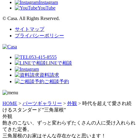
Instagram
YouTube
© Casa. All Rights Reserved.
サイトマップ
プライバシーポリシー
053-415-8555
LINEで相談
資料請求
ご相談予約
HOME
>
パーツギャラリー
>
外観
>
時代を超えて愛され続
けるスタンダード”三角屋根”
外観
飽きのこない、ずっと変わらずたくさんの人に受け入れられ
てきた定番。
三角屋根のお家はそんな存在かなと思います！