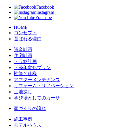
Facebook
Instagram
YouTube
HOME
コンセプト
選ばれる理由
資金計画
住宅計画
・収納計画
・経年変化プラン
性能と仕様
アフターメンテナンス
リフォーム・リノベーション
土地探し
学び場としてのカーサ
家づくりの流れ
施工事例
モデルハウス