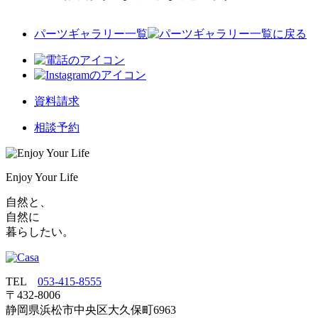
パーツギャラリー一覧
資料請求
相談予約
Enjoy Your Life
自然と、
自然に
暮らしたい。
TEL
053‐415‐8555
〒432‐8006
静岡県浜松市中央区大久保町6963