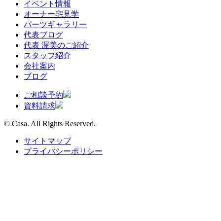
イベント情報
オーナー宅見学
パーツギャラリー
代表ブログ
代表 渥美のご紹介
スタッフ紹介
会社案内
ブログ
ご相談予約
資料請求
© Casa. All Rights Reserved.
サイトマップ
プライバシーポリシー