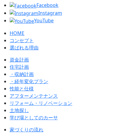
Facebook
Instagram
YouTube
HOME
コンセプト
選ばれる理由
資金計画
住宅計画
・収納計画
・経年変化プラン
性能と仕様
アフターメンテナンス
リフォーム・リノベーション
土地探し
学び場としてのカーサ
家づくりの流れ