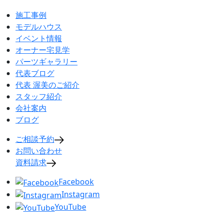
施工事例
モデルハウス
イベント情報
オーナー宅見学
パーツギャラリー
代表ブログ
代表 渥美のご紹介
スタッフ紹介
会社案内
ブログ
ご相談予約
お問い合わせ
資料請求
Facebook
Instagram
YouTube