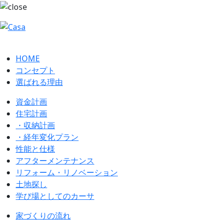
HOME
コンセプト
選ばれる理由
資金計画
住宅計画
・収納計画
・経年変化プラン
性能と仕様
アフターメンテナンス
リフォーム・リノベーション
土地探し
学び場としてのカーサ
家づくりの流れ