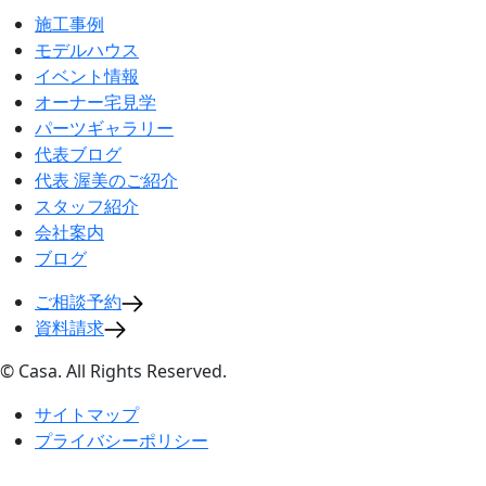
施工事例
モデルハウス
イベント情報
オーナー宅見学
パーツギャラリー
代表ブログ
代表 渥美のご紹介
スタッフ紹介
会社案内
ブログ
ご相談予約
資料請求
© Casa. All Rights Reserved.
サイトマップ
プライバシーポリシー