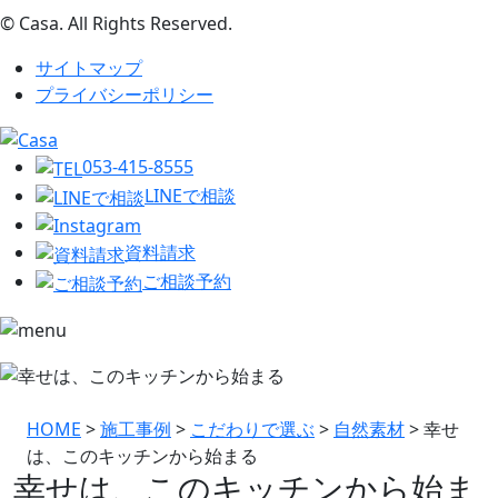
© Casa. All Rights Reserved.
サイトマップ
プライバシーポリシー
053-415-8555
LINEで相談
資料請求
ご相談予約
HOME
>
施工事例
>
こだわりで選ぶ
>
自然素材
>
幸せ
は、このキッチンから始まる
幸せは、このキッチンから始ま