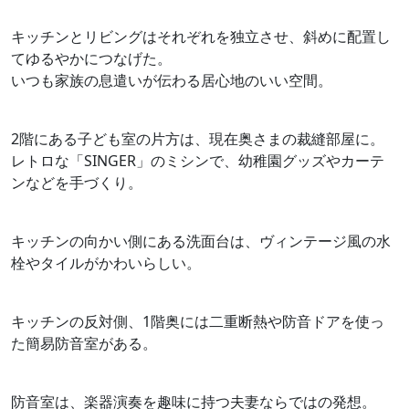
キッチンとリビングはそれぞれを独立させ、斜めに配置し
てゆるやかにつなげた。
いつも家族の息遣いが伝わる居心地のいい空間。
2階にある子ども室の片方は、現在奥さまの裁縫部屋に。
レトロな「SINGER」のミシンで、幼稚園グッズやカーテ
ンなどを手づくり。
キッチンの向かい側にある洗面台は、ヴィンテージ風の水
栓やタイルがかわいらしい。
キッチンの反対側、1階奥には二重断熱や防音ドアを使っ
た簡易防音室がある。
防音室は、楽器演奏を趣味に持つ夫妻ならではの発想。