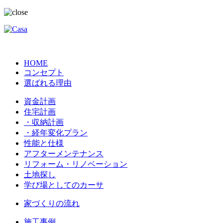
HOME
コンセプト
選ばれる理由
資金計画
住宅計画
・収納計画
・経年変化プラン
性能と仕様
アフターメンテナンス
リフォーム・リノベーション
土地探し
学び場としてのカーサ
家づくりの流れ
施工事例