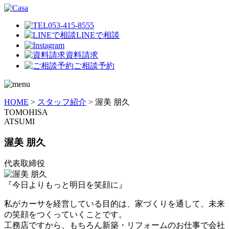
053-415-8555
LINEで相談
資料請求
ご相談予約
HOME
>
スタッフ紹介
>
渥美 朋久
TOMOHISA
ATSUMI
渥美 朋久
代表取締役
『今日よりもっと明日を笑顔に』
私がカーサを経営している目的は、家づくりを通して、未来
の笑顔をつくっていくことです。
工務店ですから、もちろん新築・リフォームのお仕事で会社