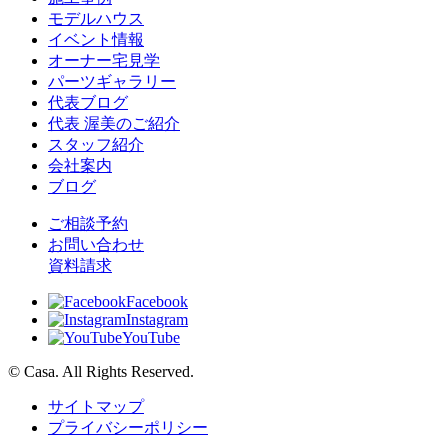
モデルハウス
イベント情報
オーナー宅見学
パーツギャラリー
代表ブログ
代表 渥美のご紹介
スタッフ紹介
会社案内
ブログ
ご相談予約
お問い合わせ
資料請求
Facebook
Instagram
YouTube
© Casa. All Rights Reserved.
サイトマップ
プライバシーポリシー