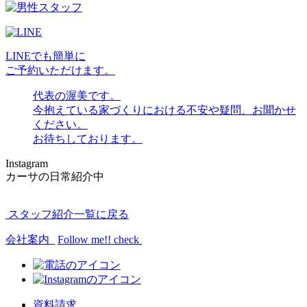
LINEでも簡単に
ご予約いただけます。
代表の渥美です。
今抱えている家づくりにおける不安や疑問、
お聞かせ
ください。
お待ちしております。
Instagram
カーサの日常紹介中
スタッフ紹介一覧に戻る
会社案内
Follow me!!
check
資料請求