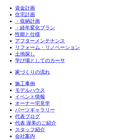
資金計画
住宅計画
・収納計画
・経年変化プラン
性能と仕様
アフターメンテナンス
リフォーム・リノベーション
土地探し
学び場としてのカーサ
家づくりの流れ
施工事例
モデルハウス
イベント情報
オーナー宅見学
パーツギャラリー
代表ブログ
代表 渥美のご紹介
スタッフ紹介
会社案内