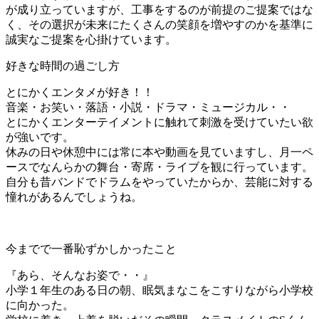
が成り立っていますが、工事をするのが前提のご提案ではな
く、その選択が未来にたくさんの笑顔を増やすのかを基準に
誠実なご提案を心掛けています。
好きな時間の過ごし方
とにかくエンタメが好き！！
音楽・お笑い・落語・小説・ドラマ・ミュージカル・・
とにかくエンターテイメントに触れて刺激を受けていたい欲
が強いです。
休みの日や休憩中には常に本や動画を見ていますし、月一ペ
ースでなんらかの舞台・寄席・ライブを観に行っています。
自分も昔バンドでドラムをやっていたからか、芸能に対する
憧れがあるんでしょうね。
今までで一番恥ずかしかったこと
『あら、そんなお姿で・・』
小学１年生のある日の朝、眠気まなこをこすりながら小学校
に向かった。