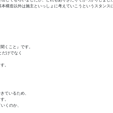
基本構造以外は施主といっしょに考えていこうというスタンス
『聞くこと』です。
とだけでなく
ます。
できているため、
ます。
ていくのか、
。