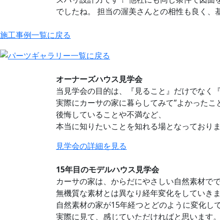
でしたね。 担当の渥美さんとの相性も良く、
施工事例一覧に戻る
オーナーズハウス見学会
当見学会の目的は、『見ること』だけでなく
実際にカーサの家に暮らしてみて”よかったこ
後悔していることや不満など、
本当に知りたいことを知れる場となっており
見学会の詳細を見る
15年目のモデルハウス見学会
カーサの家は、からだにやさしい自然素材で
無機質な素材とは異なり経年変化をしていき
自然素材の家が15年経つとどのように変化し
実際に見て、感じていただければと思います