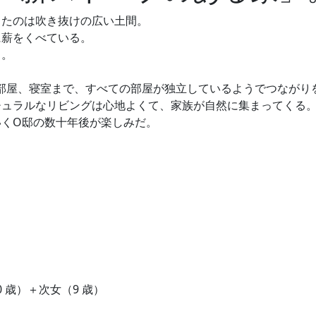
きたのは吹き抜けの広い土間。
に薪をくべている。
」。
も部屋、寝室まで、すべての部屋が独立しているようでつながり
チュラルなリビングは心地よくて、家族が自然に集まってくる
いくO邸の数十年後が楽しみだ。
0 歳）＋次女（9 歳）