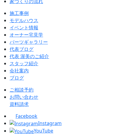
家づくりの流れ
施工事例
モデルハウス
イベント情報
オーナー宅見学
パーツギャラリー
代表ブログ
代表 渥美のご紹介
スタッフ紹介
会社案内
ブログ
ご相談予約
お問い合わせ
資料請求
Facebook
Instagram
YouTube