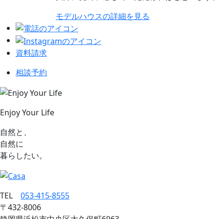
モデルハウスの詳細を見る
資料請求
相談予約
Enjoy Your Life
自然と、
自然に
暮らしたい。
TEL
053‐415‐8555
〒432‐8006
静岡県浜松市中央区大久保町6963