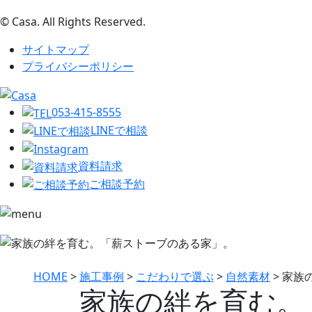
© Casa. All Rights Reserved.
サイトマップ
プライバシーポリシー
053-415-8555
LINEで相談
資料請求
ご相談予約
HOME
>
施工事例
>
こだわりで選ぶ
>
自然素材
>
家族
家族の絆を育む。