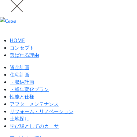
HOME
コンセプト
選ばれる理由
資金計画
住宅計画
・収納計画
・経年変化プラン
性能と仕様
アフターメンテナンス
リフォーム・リノベーション
土地探し
学び場としてのカーサ