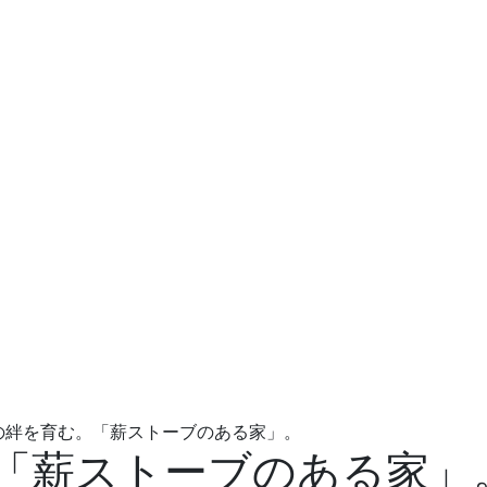
の絆を育む。「薪ストーブのある家」。
「薪ストーブのある家」