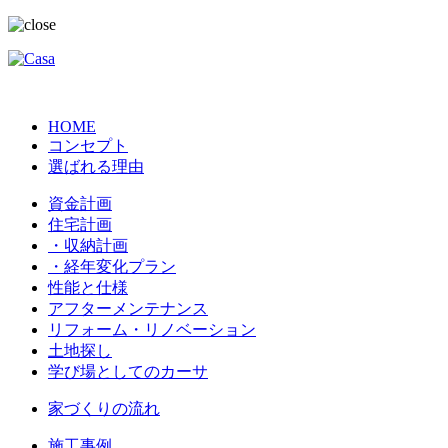
HOME
コンセプト
選ばれる理由
資金計画
住宅計画
・収納計画
・経年変化プラン
性能と仕様
アフターメンテナンス
リフォーム・リノベーション
土地探し
学び場としてのカーサ
家づくりの流れ
施工事例