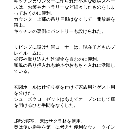
キッチンカウンターに作られた小さな収納スペー
スは、お箸やカトラリーなど細々したものをしま
っておくのに便利。
カウンター上部の吊り戸棚はなくして、開放感を
演出。
キッチンの裏側にパントリーも設けられた。
リビングに設けた畳コーナーは、現在子どものプ
レイルームに。
昼寝や取り込んだ洗濯物を畳むのに便利。
和風の吊り押入れも絵本やおもちゃ入れに活躍し
ている。
玄関ホールは仕切り壁を付けて家族用とゲスト用
を分けた。
シューズクローゼットはあえてオープンにして扉
を開けるひと手間をなくした。
1階の寝室。床はサクラ材を使用。
奥は使い勝手を第一に考えた便利なウォークイン