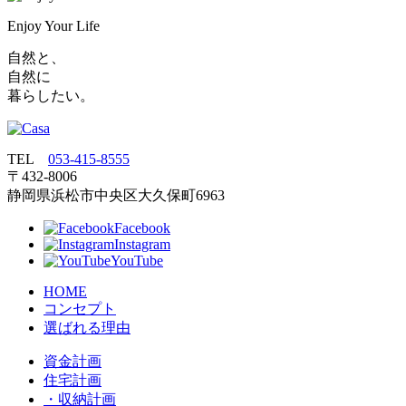
Enjoy Your Life
自然と、
自然に
暮らしたい。
TEL
053‐415‐8555
〒432‐8006
静岡県浜松市中央区大久保町6963
Facebook
Instagram
YouTube
HOME
コンセプト
選ばれる理由
資金計画
住宅計画
・収納計画