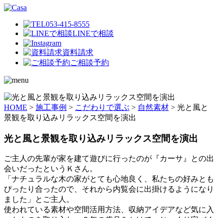
053-415-8555
LINEで相談
資料請求
ご相談予約
HOME
>
施工事例
>
こだわりで選ぶ
>
自然素材
>
光と風と
景観を取り込みリラックス空間を演出
光と風と景観を取り込みリラックス空間を演出
ご主人の先輩が家を建て遊びに行ったのが『カーサ』との出
会いだったというＫさん。
「ナチュラルな木の家がとても心地良く、私たちの好みとも
ぴったり合ったので、それから内覧会に出掛けるようになり
ました」とご主人。
使われている素材や空間活用方法、収納アイデアなど気に入