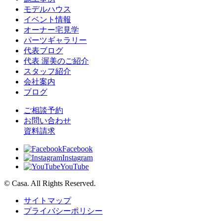
モデルハウス
イベント情報
オーナー宅見学
パーツギャラリー
代表ブログ
代表 渥美のご紹介
スタッフ紹介
会社案内
ブログ
ご相談予約
お問い合わせ
資料請求
Facebook
Instagram
YouTube
© Casa. All Rights Reserved.
サイトマップ
プライバシーポリシー