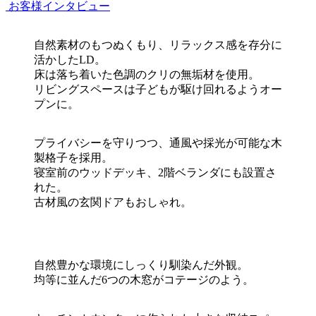
お客様インタビュー
自然素材のもつぬくもり、リラックス感を存分に
活かしたLD。
床は落ち着いた色調のクリの無垢材を使用。
リビングスペースは子どもが駆け回れるようオー
プンに。
プライバシーを守りつつ、通風や採光が可能な木
製格子を採用。
寝室前のウッドデッキ、2階ベランダにも設置さ
れた。
古材風の玄関ドアもおしゃれ。
自然豊かな環境にしっくり馴染んだ外観。
均等に並んだ6つの木窓がコテージのよう。