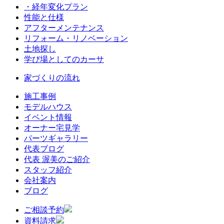
・経年変化プラン
性能と仕様
アフターメンテナンス
リフォーム・リノベーション
土地探し
学び場としてのカーサ
家づくりの流れ
施工事例
モデルハウス
イベント情報
オーナー宅見学
パーツギャラリー
代表ブログ
代表 渥美のご紹介
スタッフ紹介
会社案内
ブログ
ご相談予約
資料請求