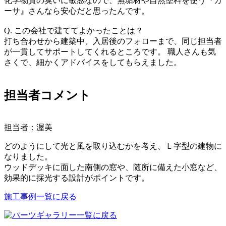
化学物質の臭いに敏感なので、無垢材や自然塗料を使う『カ
ーサ』さんなら安心だと思ったんです。
Q. この会社で建ててよかったことは？
打ち合わせから建築中、入居後のフォローまで、同じ担当者
が一貫してサポートしてくれるところです。 職人さんも気
さくで、細かくアドバイスをしてもらえました。
担当者コメント
担当者：渥美
どのようにして光と風を取り込むかを考え、Ｌ字型の建物に
なりました。
ウッドデッキに面した南側の窓や、随所に備えた小窓など、
効果的に採光する設計がポイントです。
施工事例一覧に戻る