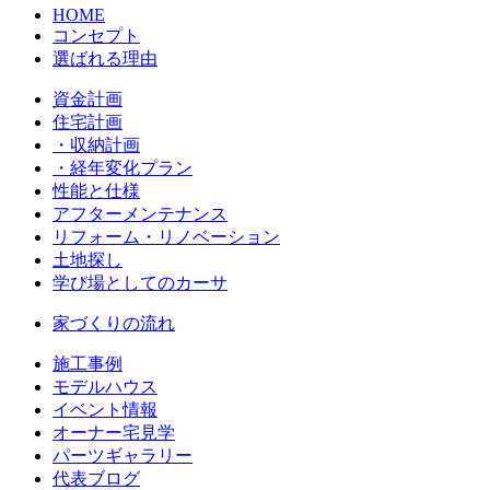
HOME
コンセプト
選ばれる理由
資金計画
住宅計画
・収納計画
・経年変化プラン
性能と仕様
アフターメンテナンス
リフォーム・リノベーション
土地探し
学び場としてのカーサ
家づくりの流れ
施工事例
モデルハウス
イベント情報
オーナー宅見学
パーツギャラリー
代表ブログ