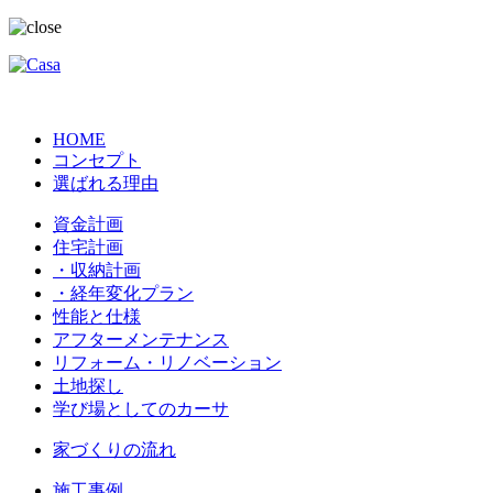
HOME
コンセプト
選ばれる理由
資金計画
住宅計画
・収納計画
・経年変化プラン
性能と仕様
アフターメンテナンス
リフォーム・リノベーション
土地探し
学び場としてのカーサ
家づくりの流れ
施工事例