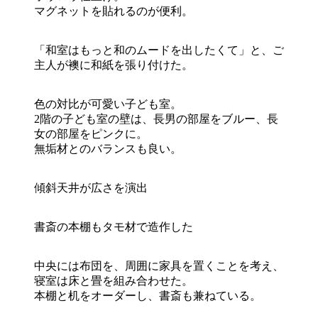
マグネットを貼れるのが便利。
「和室はもっと和のムードを出したくて」と、ご
主人が襖に和紙を張り付けた。
色の対比が可愛い子ども室。
2階の子ども室の壁は、長男の部屋をブルー、長
女の部屋をピンクに。
無垢材とのバランスも良い。
傾斜天井が広さを演出
書斎の本棚もタモ材で造作した
中央には布団を、周囲に家具を置くことを考え、
寝室は床と畳を組み合わせた。
本棚と机をオーダーし、書斎も兼ねている。