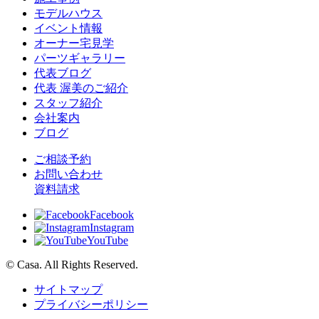
モデルハウス
イベント情報
オーナー宅見学
パーツギャラリー
代表ブログ
代表 渥美のご紹介
スタッフ紹介
会社案内
ブログ
ご相談予約
お問い合わせ
資料請求
Facebook
Instagram
YouTube
© Casa. All Rights Reserved.
サイトマップ
プライバシーポリシー