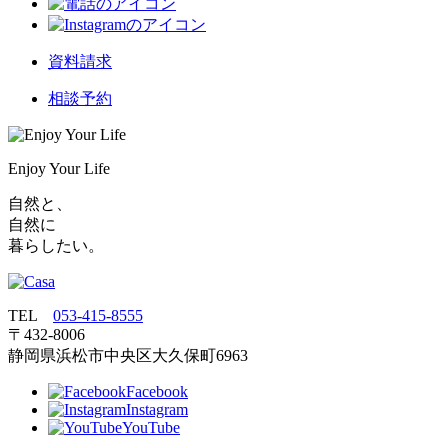
資料請求
相談予約
Enjoy Your Life
自然と、
自然に
暮らしたい。
TEL
053‐415‐8555
〒432‐8006
静岡県浜松市中央区大久保町6963
Facebook
Instagram
YouTube