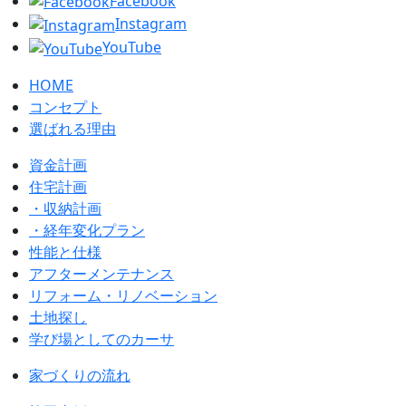
Facebook
Instagram
YouTube
HOME
コンセプト
選ばれる理由
資金計画
住宅計画
・収納計画
・経年変化プラン
性能と仕様
アフターメンテナンス
リフォーム・リノベーション
土地探し
学び場としてのカーサ
家づくりの流れ