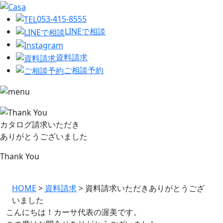
053-415-8555
LINEで相談
資料請求
ご相談予約
カタログ請求いただき
ありがとうございました
Thank You
HOME
>
資料請求
>
資料請求いただきありがとうござ
いました
こんにちは！
カーサ代表の渥美です。