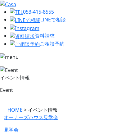
053-415-8555
LINEで相談
資料請求
ご相談予約
イベント情報
Event
HOME
>
イベント情報
オーナーズハウス見学会
見学会