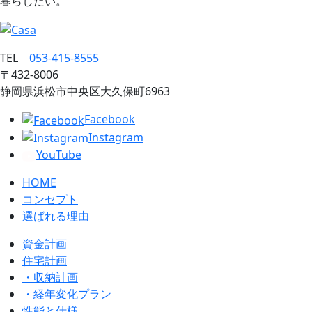
暮らしたい。
TEL
053‐415‐8555
〒432‐8006
静岡県浜松市中央区大久保町6963
Facebook
Instagram
YouTube
HOME
コンセプト
選ばれる理由
資金計画
住宅計画
・収納計画
・経年変化プラン
性能と仕様