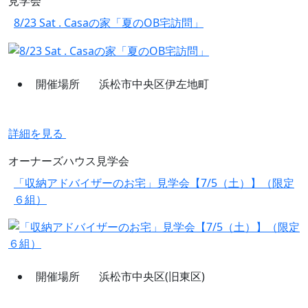
見学会
8/23 Sat . Casaの家「夏のOB宅訪問」
開催場所
浜松市中央区伊左地町
詳細を見る
オーナーズハウス見学会
「収納アドバイザーのお宅」見学会【7/5（土）】（限定
６組）
開催場所
浜松市中央区(旧東区)