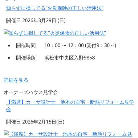
知らずに損してる”火災保険の正しい活用法”
開催日
2026年3月29日 (日)
開催時間
10：00 〜 12：00 (受付9：30～)
開催場所
浜松市中央区入野9858
詳細を見る
オーナーズハウス見学会
【満席】カーサ設計士 池本の自宅 断熱リフォーム見学
会
開催日
2026年2月15日(日)