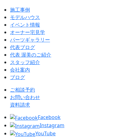
施工事例
モデルハウス
イベント情報
オーナー宅見学
パーツギャラリー
代表ブログ
代表 渥美のご紹介
スタッフ紹介
会社案内
ブログ
ご相談予約
お問い合わせ
資料請求
Facebook
Instagram
YouTube