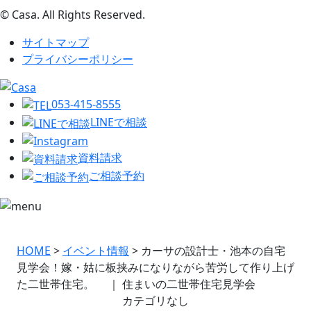
© Casa. All Rights Reserved.
サイトマップ
プライバシーポリシー
053-415-8555
LINEで相談
資料請求
ご相談予約
HOME
>
イベント情報
>
カーサの設計士・池本の自宅
見学会！嫁・姑に板挟みになりながら苦労して作り上げ
た二世帯住宅。 ｜ 住まいの二世帯住宅見学会
カテゴリなし