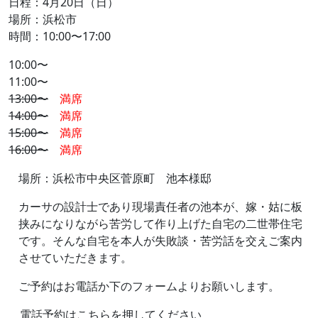
日程：4月20日（日）
場所：浜松市
時間：10:00〜17:00
10:00〜
11:00〜
13:00〜
満席
14:00〜
満席
15:00〜
満席
16:00〜
満席
場所：浜松市中央区菅原町 池本様邸
カーサの設計士であり現場責任者の池本が、嫁・姑に板
挟みになりながら苦労して作り上げた自宅の二世帯住宅
です。そんな自宅を本人が失敗談・苦労話を交えご案内
させていただきます。
ご予約はお電話か下のフォームよりお願いします。
電話予約はこちらを押してください