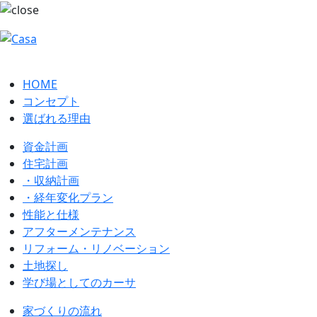
HOME
コンセプト
選ばれる理由
資金計画
住宅計画
・収納計画
・経年変化プラン
性能と仕様
アフターメンテナンス
リフォーム・リノベーション
土地探し
学び場としてのカーサ
家づくりの流れ