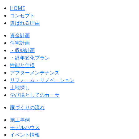
HOME
コンセプト
選ばれる理由
資金計画
住宅計画
・収納計画
・経年変化プラン
性能と仕様
アフターメンテナンス
リフォーム・リノベーション
土地探し
学び場としてのカーサ
家づくりの流れ
施工事例
モデルハウス
イベント情報