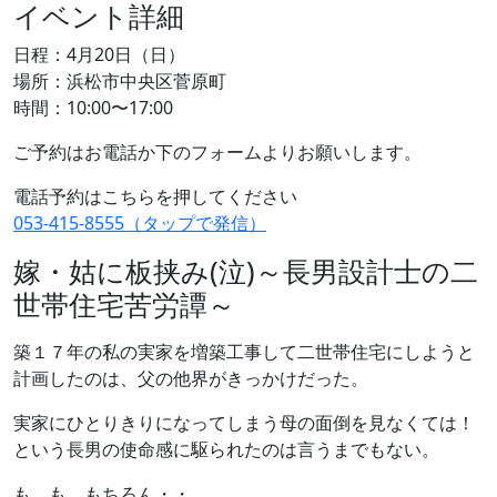
イベント詳細
日程：4月20日（日）
場所：浜松市中央区菅原町
時間：10:00〜17:00
ご予約はお電話か下のフォームよりお願いします。
電話予約はこちらを押してください
053-415-8555（タップで発信）
嫁・姑に板挟み(泣)～長男設計士の二
世帯住宅苦労譚～
築１７年の私の実家を増築工事して二世帯住宅にしようと
計画したのは、父の他界がきっかけだった。
実家にひとりきりになってしまう母の面倒を見なくては！
という長男の使命感に駆られたのは言うまでもない。
も、も、もちろん・・