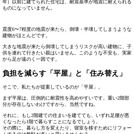
年）以前に建てられた住宅は、耐震基準が地震に耐えられる
ものになっていません。
震度6〜7程度の地震が来たら、倒壊・半壊してしまうような
建物がほとんどです。
大きな地震が来たら倒壊してしまうリスクが高い建物に、子
供を連れて行きたい親はいません。このような不安も、実家
から足が遠のく一因です。
負担を減らす「平屋」と「住み替え」
そこで、私たちが提案しているのが「平屋」。
まず平屋は、圧倒的に耐震性を高めやすいです。重い2階部
分が存在しないわけですから、当然ですね。
それに、もし2階建ての住まいを建てても、いずれ足腰が悪
くなったら1階で暮らすことになるでしょう。
その際に、暮らし方を変えたり、寝室を移すためにリフォー