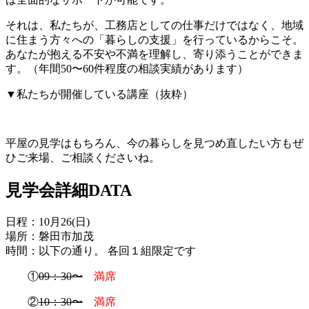
それは、私たちが、工務店としての仕事だけではなく、地域
に住まう方々への「暮らしの支援」を行っているからこそ。
あなたが抱える不安や不満を理解し、寄り添うことができま
す。（年間50〜60件程度の相談実績があります）
▼私たちが開催している講座（抜粋）
平屋の見学はもちろん、今の暮らしを見つめ直したい方もぜ
ひご来場、ご相談くださいね。
見学会詳細DATA
日程：10月26(日)
場所：磐田市加茂
時間：以下の通り。 各回１組限定です
①
09：30〜
満席
②
10：30〜
満席