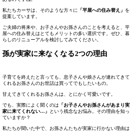
私たちカーサは、そのような方々に
「平屋への住み替え」
を
提案しています。
ご夫婦の将来や、お子さんやお孫さんのことを考えると、平
屋への住み替えはとてもメリットの多い選択です。ぜひ、暮
らしのリニューアルを検討してみてください。
孫が実家に来なくなる2つの理由
子育てを終えたと言っても、息子さんや娘さんが連れてきて
くれるお孫さんのお世話は買ってでもしたいもの。
甘えてきてくれるお孫さんは、とにかく可愛いです。
でも、実際によく聞くのは
「お子さんやお孫さんがあまり実
家に来てくれない…」
という残念なお悩み。その理由を知っ
ていますか？
私たちが聞いた中で、お孫さんたちが実家に行かない理由は