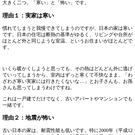
大きく二つ。「寒い」と「怖い」です。
理由１：実家は寒い
慣れてしまうと我慢できてしまうのですが、日本の家は寒い
です。日本の住宅は断熱の基準がゆるく、リビングや台所が
ほとんど外と同じような室温、というお住まいがほとんどで
す。
いくら暖かくしようと思っても、その熱はどんどん外に逃げ
ていってしまうから、室内はずっと寒くて不快なまま。「わ
ざわざ寒い実家には行きたくないな…」とお子さんも、お孫
さんも思ってしまうわけですね。
これは一戸建てだけでなく、古いアパートやマンションでも
一緒です。
理由２：地震が怖い
古い日本の家は、耐震性能も低いです。特に2000年（平成12