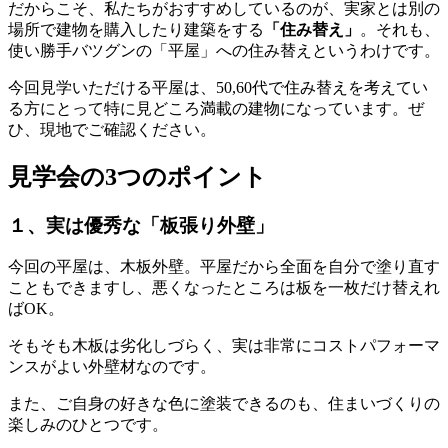
だからこそ、私たちがおすすめしているのが、実家とは別の
場所で建物を購入したり建築をする
「住み替え」
。それも、
使い勝手バツグンの「平屋」への住み替えというわけです。
今回見学いただける平屋は、50,60代で住み替えを考えてい
る方にとって特に見どころ満載の建物になっています。ぜ
ひ、現地でご確認ください。
見学会の3つのポイント
１、実は優秀な「板張り外壁」
今回の平屋は、木板外壁。平屋だから全面を自分で塗り直す
こともできますし、悪くなったところは板を一枚だけ替えれ
ばOK。
そもそも木板は劣化しづらく、実は非常にコストパフォーマ
ンスがよい外壁材なのです。
また、ご自身の好きな色に塗装できるのも、住まいづくりの
楽しみのひとつです。