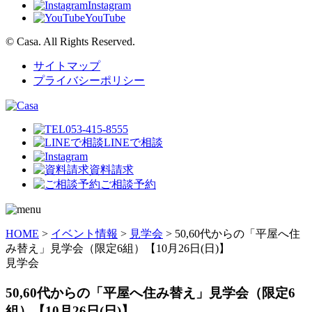
Instagram
YouTube
© Casa. All Rights Reserved.
サイトマップ
プライバシーポリシー
053-415-8555
LINEで相談
資料請求
ご相談予約
HOME
>
イベント情報
>
見学会
>
50,60代からの「平屋へ住
み替え」見学会（限定6組）【10月26日(日)】
見学会
50,60代からの「平屋へ住み替え」見学会（限定6
組）【10月26日(日)】