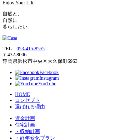
Enjoy Your Life
自然と、
自然に
暮らしたい。
TEL
053‐415‐8555
〒432‐8006
静岡県浜松市中央区大久保町6963
Facebook
Instagram
YouTube
HOME
コンセプト
選ばれる理由
資金計画
住宅計画
・収納計画
・経年変化プラン