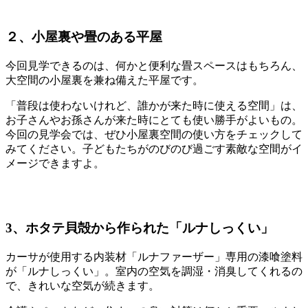
２、小屋裏や畳のある平屋
今回見学できるのは、何かと便利な畳スペースはもちろん、
大空間の小屋裏を兼ね備えた平屋です。
「普段は使わないけれど、誰かが来た時に使える空間」は、
お子さんやお孫さんが来た時にとても使い勝手がよいもの。
今回の見学会では、ぜひ小屋裏空間の使い方をチェックして
みてください。子どもたちがのびのび過ごす素敵な空間がイ
メージできますよ。
3、ホタテ貝殻から作られた「ルナしっくい」
カーサが使用する内装材「ルナファーザー」専用の漆喰塗料
が「ルナしっくい」。室内の空気を調湿・消臭してくれるの
で、きれいな空気が続きます。