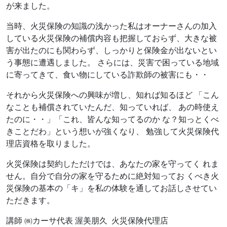
が来ました。
当時、火災保険の知識の浅かった私はオーナーさんの加入
している火災保険の補償内容も把握しておらず、大きな被
害が出たのにも関わらず、しっかりと保険金が出ないとい
う事態に遭遇しました。 さらには、災害で困っている地域
に寄ってきて、食い物にしている詐欺師の被害にも・・
それから火災保険への興味が増し、知れば知るほど 「こん
なことも補償されていたんだ、知っていれば、 あの時使え
たのに・・」「これ、皆んな知ってるのか な？知っとくべ
きことだわ」という想いが強くなり、 勉強して火災保険代
理店資格を取りました。
火災保険は契約しただけでは、あなたの家を守ってく れま
せん。自分で自分の家を守るために絶対知ってお くべき火
災保険の基本の「キ」を私の体験を通してお話しさせてい
ただきます。
講師 ㈱カーサ代表 渥美朋久 火災保険代理店