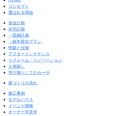
HOME
コンセプト
選ばれる理由
資金計画
住宅計画
・収納計画
・経年変化プラン
性能と仕様
アフターメンテナンス
リフォーム・リノベーション
土地探し
学び場としてのカーサ
家づくりの流れ
施工事例
モデルハウス
イベント情報
オーナー宅見学