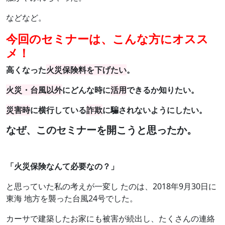
などなど。
今回のセミナーは、こんな方にオスス
メ！
高くなった
火災保険料を下げたい
。
火災・台風以外
にどんな時に
活用
できるか知りたい。
災害時
に横行している
詐欺
に騙されないようにしたい。
なぜ、このセミナーを開こうと思ったか。
「火災保険なんて必要なの？」
と思っていた私の考えが一変し たのは、2018年9月30日に
東海 地方を襲った台風24号でした。
カーサで建築したお家にも被害が続出し、たくさんの連絡