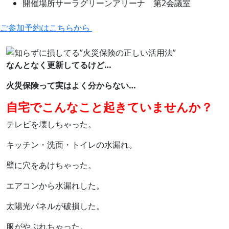
開催場所
サーラグリーンアリーナ 第2会議室
ご参加予約はこちらから
なんとなく更新してるけど…
火災保険って実はよく分からない…
自宅でこんなこと起きていませんか？
テレビを壊しちゃった。
キッチン・洗面・トイレの水漏れ。
壁に穴をあけちゃった。
エアコンから水漏れした。
太陽光パネルが破損した。
服がやぶれちゃった。