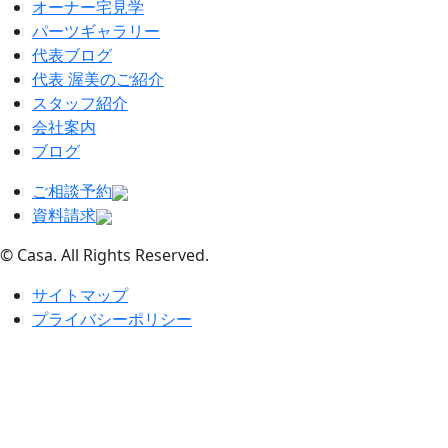
オーナー宅見学
パーツギャラリー
代表ブログ
代表 渥美のご紹介
スタッフ紹介
会社案内
ブログ
ご相談予約
資料請求
© Casa. All Rights Reserved.
サイトマップ
プライバシーポリシー