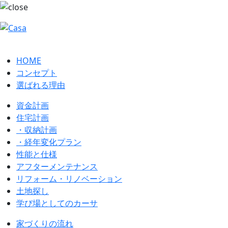
HOME
コンセプト
選ばれる理由
資金計画
住宅計画
・収納計画
・経年変化プラン
性能と仕様
アフターメンテナンス
リフォーム・リノベーション
土地探し
学び場としてのカーサ
家づくりの流れ