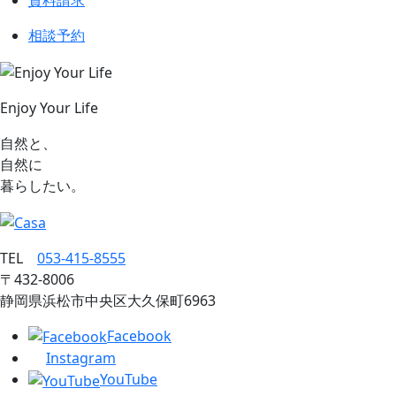
資料請求
相談予約
Enjoy Your Life
自然と、
自然に
暮らしたい。
TEL
053‐415‐8555
〒432‐8006
静岡県浜松市中央区大久保町6963
Facebook
Instagram
YouTube