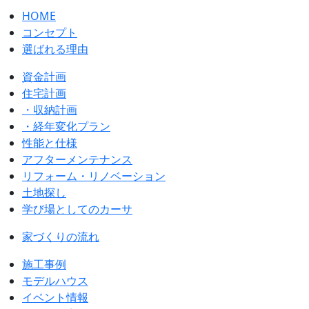
HOME
コンセプト
選ばれる理由
資金計画
住宅計画
・収納計画
・経年変化プラン
性能と仕様
アフターメンテナンス
リフォーム・リノベーション
土地探し
学び場としてのカーサ
家づくりの流れ
施工事例
モデルハウス
イベント情報