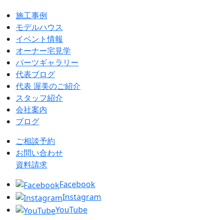
施工事例
モデルハウス
イベント情報
オーナー宅見学
パーツギャラリー
代表ブログ
代表 渥美のご紹介
スタッフ紹介
会社案内
ブログ
ご相談予約
お問い合わせ
資料請求
Facebook
Instagram
YouTube