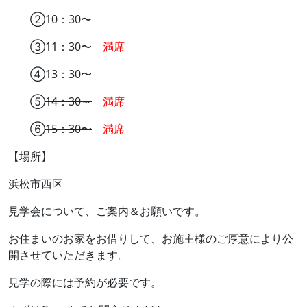
②10：30〜
③
11：30〜
満席
④13：30〜
⑤
14：30～
満席
⑥
15：30〜
満席
【場所】
浜松市西区
見学会について、ご案内＆お願いです。
お住まいのお家をお借りして、お施主様のご厚意により公
開させていただきます。
見学の際には予約が必要です。