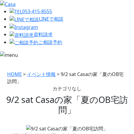
053-415-8555
LINEで相談
資料請求
ご相談予約
HOME
>
イベント情報
>
9/2 sat Casaの家「夏のOB宅
訪問」
カテゴリなし
9/2 sat Casaの家「夏のOB宅訪
問」