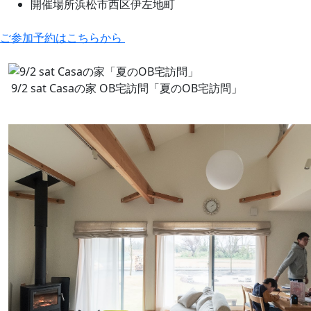
開催場所
浜松市西区伊左地町
ご参加予約はこちらから
9/2 sat Casaの家 OB宅訪問「夏のOB宅訪問」