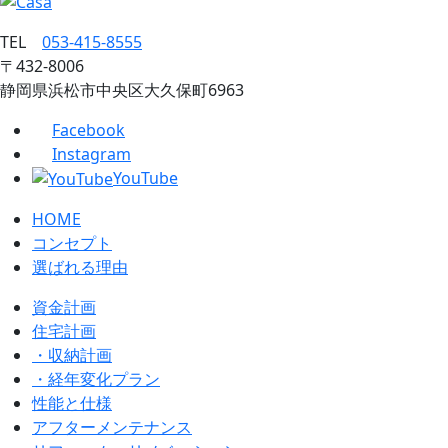
TEL
053‐415‐8555
〒432‐8006
静岡県浜松市中央区大久保町6963
Facebook
Instagram
YouTube
HOME
コンセプト
選ばれる理由
資金計画
住宅計画
・収納計画
・経年変化プラン
性能と仕様
アフターメンテナンス