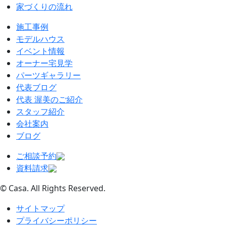
家づくりの流れ
施工事例
モデルハウス
イベント情報
オーナー宅見学
パーツギャラリー
代表ブログ
代表 渥美のご紹介
スタッフ紹介
会社案内
ブログ
ご相談予約
資料請求
© Casa. All Rights Reserved.
サイトマップ
プライバシーポリシー