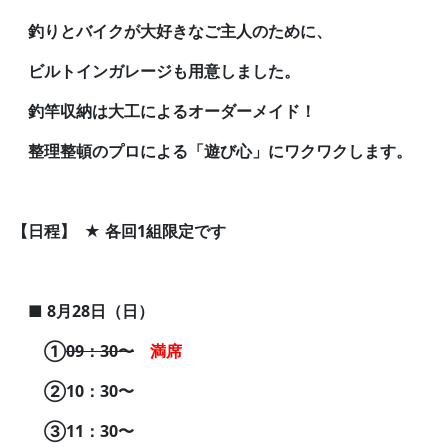
釣りとバイクが大好きなご主人のために、
ビルトインガレージも用意しました。
釣竿収納は大工によるオーダーメイド！
整理整頓のプロによる「遊び心」にワクワクします。
【日程】 ★ 各回1組限定です
■ 8月28日（日）
①
09：30〜
満席
②10：30〜
③11：30〜