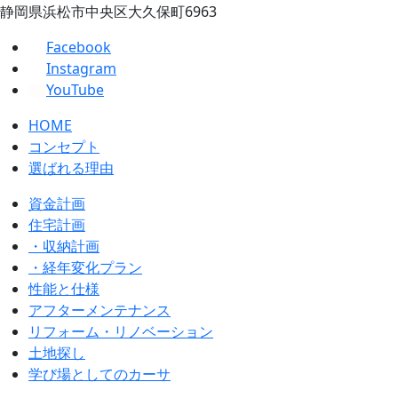
静岡県浜松市中央区大久保町6963
Facebook
Instagram
YouTube
HOME
コンセプト
選ばれる理由
資金計画
住宅計画
・収納計画
・経年変化プラン
性能と仕様
アフターメンテナンス
リフォーム・リノベーション
土地探し
学び場としてのカーサ