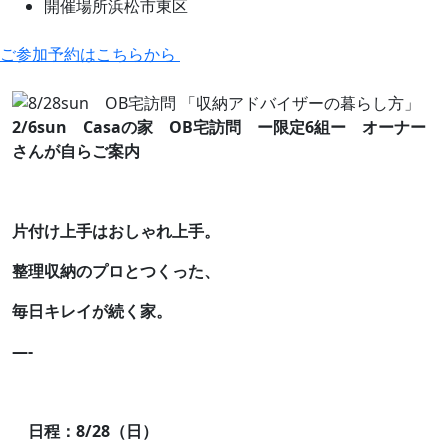
開催場所
浜松市東区
ご参加予約はこちらから
2/6sun Casaの家 OB宅訪問 ー限定6組ー オーナー
さんが自らご案内
片付け上手はおしゃれ上手。
整理収納のプロとつくった、
毎日キレイが続く家。
—-
日程：8/28（日）