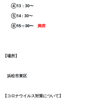
④13：30〜
⑤14 : 30〜
⑥
15：30〜
満席
【場所】
浜松市東区
【コロナウイルス対策について】