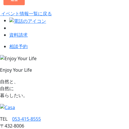
イベント情報一覧に戻る
資料請求
相談予約
Enjoy Your Life
自然と、
自然に
暮らしたい。
TEL
053‐415‐8555
〒432‐8006