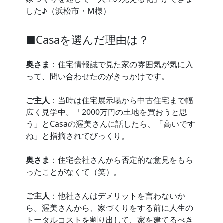
した♪（浜松市・M様）
■Casaを選んだ理由は？
奥さま
：住宅情報誌で見た家の雰囲気が気に入
って、問い合わせたのがきっかけです。
ご主人
：当時は住宅展示場から中古住宅まで幅
広く見学中。「2000万円の土地を買おうと思
う」とCasaの渥美さんに話したら、「高いです
ね」と指摘されてびっくり。
奥さま
：住宅会社さんから否定的な意見をもら
ったことがなくて（笑）。
ご主人
：他社さんはデメリットを言わないか
ら。渥美さんから、家づくりをする前に人生の
トータルコストを割り出して、家を建てるべき