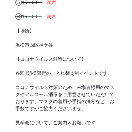
⑤
15：00〜
満席
⑥16：00～
満席
【場所】
浜松市西区神ケ谷
【コロナウイルス対策について】
各回1組様限定の、入れ替え制イベントです。
コロナウイルス対策のため、来場者様用のマス
クやアルコール消毒をご用意させていただいて
おります。マスクの着用や手指の消毒など、お
手数ですがご協力くださいませ。
見学会について、ご案内＆お願いです。