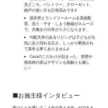
見どころ。パントリー、クローゼット、
納戸の使い方も計画済みです♪
脱衣所とランドリールームを直線配
置。洗う・干す・しまう動線がスムーズ
で、共働きの日常がラクになります。
勾配天井のあるリビングは子どもが元
気に走り回れる広さ。しっかり断熱され
て真冬も寒くありません♪
Casaのこだわりが詰まった、塗壁や
無垢材の床はデザインも肌触りも優し
い！
■お施主様インタビュー
家づくりを通して「人生の見える化」ができま