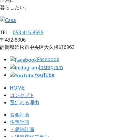
自然に
暮らしたい。
TEL
053‐415‐8555
〒432‐8006
静岡県浜松市中央区大久保町6963
Facebook
Instagram
YouTube
HOME
コンセプト
選ばれる理由
資金計画
住宅計画
・収納計画
・経年変化プラン