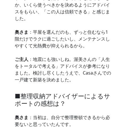
か、いくら使うべきかを決めるようにアドバイ
スをもらい、「この人は信頼できる」と感じま
した。
奥さま
：平屋を選んだのも、ずっと住むなら1
階だけでラクに過ごしたいし、メンテナンスし
やすくて光熱費が抑えられるから。
ご主人
：地震にも強いしね。渥美さんの「人生
をトータルで考える」アドバイスが参考になり
ました。検討し尽くしたうえで、Casaさんでの
一戸建て新築を決めました。
■整理収納アドバイザーによるサ
ポートの感想は？
奥さま
：当初は、自分で整理整頓できるから必
要ないと思っていたんです。