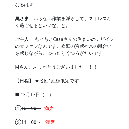
なるはず。
奥さま
：いらない作業を減らして、ストレスな
く過ごせるといいな、と。
ご主人
： もともとCasaさんの住まいのデザイン
の大ファンなんです。塗壁の質感や木の風合い
を感じながら、ゆったりくつろぎたいです。
Mさん、ありがとうございました！！！
【日程】 ★各回1組様限定です
■ 12月17日（土）
①
10：00〜
満席
②
11：00〜
満席