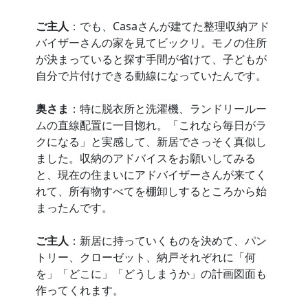
ご主人
：でも、Casaさんが建てた整理収納アド
バイザーさんの家を見てビックリ。モノの住所
が決まっていると探す手間が省けて、子どもが
自分で片付けできる動線になっていたんです。
奥さま
：特に脱衣所と洗濯機、ランドリールー
ムの直線配置に一目惚れ。「これなら毎日がラ
クになる」と実感して、新居でさっそく真似し
ました。収納のアドバイスをお願いしてみる
と、現在の住まいにアドバイザーさんが来てく
れて、所有物すべてを棚卸しするところから始
まったんです。
ご主人
：新居に持っていくものを決めて、パン
トリー、クローゼット、納戸それぞれに「何
を」「どこに」「どうしまうか」の計画図面も
作ってくれます。