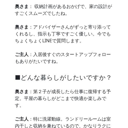
奥さま
： 収納計画があるおかげで、家の設計が
すごくスムーズでしたね。
奥さま
：アドバイザーさんがずっと寄り添って
くれるし、指示も丁寧ですごく優しい。今でも
ちょくちょくLINEで質問します。
ご主人
：入居後すぐのスタートアップフォロー
もありがたいですね。
■どんな暮らしがしたいですか？
奥さま
：第２子が成長したら仕事に復帰する予
定。平屋の暮らしがどこまで快適か楽しみで
す。
ご主人
：特に洗濯動線。ランドリールームは室
内干しと収納を兼ねているので、かなりラクに