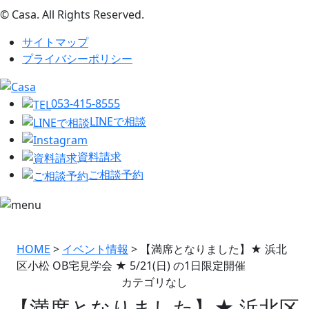
© Casa. All Rights Reserved.
サイトマップ
プライバシーポリシー
053-415-8555
LINEで相談
資料請求
ご相談予約
HOME
>
イベント情報
>
【満席となりました】★ 浜北
区小松 OB宅見学会 ★ 5/21(日) の1日限定開催
カテゴリなし
【満席となりました】★ 浜北区