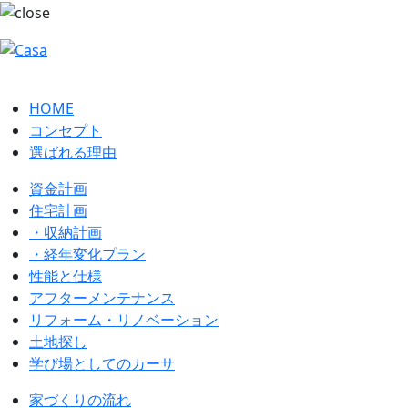
HOME
コンセプト
選ばれる理由
資金計画
住宅計画
・収納計画
・経年変化プラン
性能と仕様
アフターメンテナンス
リフォーム・リノベーション
土地探し
学び場としてのカーサ
家づくりの流れ