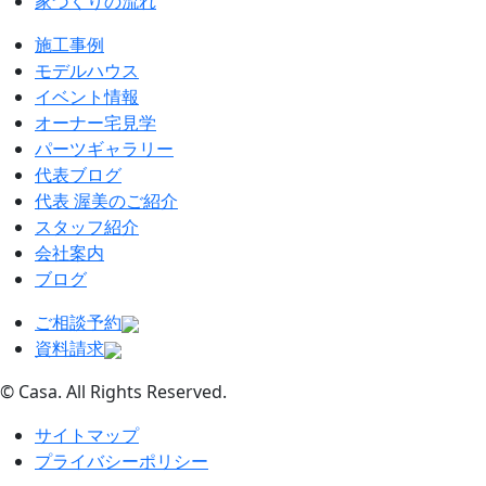
家づくりの流れ
施工事例
モデルハウス
イベント情報
オーナー宅見学
パーツギャラリー
代表ブログ
代表 渥美のご紹介
スタッフ紹介
会社案内
ブログ
ご相談予約
資料請求
© Casa. All Rights Reserved.
サイトマップ
プライバシーポリシー