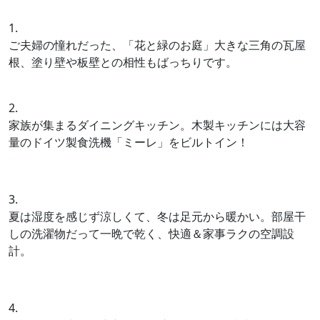
1.
ご夫婦の憧れだった、「花と緑のお庭」大きな三角の瓦屋
根、塗り壁や板壁との相性もばっちりです。
2.
家族が集まるダイニングキッチン。木製キッチンには大容
量のドイツ製食洗機「ミーレ」をビルトイン！
3.
夏は湿度を感じず涼しくて、冬は足元から暖かい。部屋干
しの洗濯物だって一晩で乾く、快適＆家事ラクの空調設
計。
4.