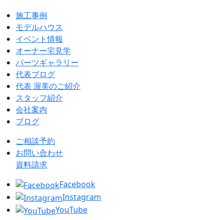
施工事例
モデルハウス
イベント情報
オーナー宅見学
パーツギャラリー
代表ブログ
代表 渥美のご紹介
スタッフ紹介
会社案内
ブログ
ご相談予約
お問い合わせ
資料請求
Facebook
Instagram
YouTube