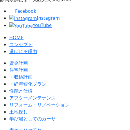
Facebook
Instagram
YouTube
HOME
コンセプト
選ばれる理由
資金計画
住宅計画
・収納計画
・経年変化プラン
性能と仕様
アフターメンテナンス
リフォーム・リノベーション
土地探し
学び場としてのカーサ