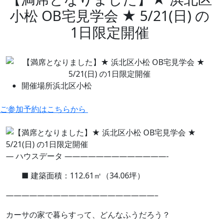
小松 OB宅見学会 ★ 5/21(日) の
1日限定開催
開催場所
浜北区小松
ご参加予約はこちらから
— ハウスデータ —————————————-
■ 建築面積：112.61㎡（34.06坪）
———————————————————–
カーサの家で暮らすって、どんなふうだろう？