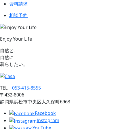
資料請求
相談予約
Enjoy Your Life
自然と、
自然に
暮らしたい。
TEL
053‐415‐8555
〒432‐8006
静岡県浜松市中央区大久保町6963
Facebook
Instagram
YouTube