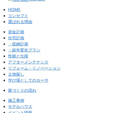
HOME
コンセプト
選ばれる理由
資金計画
住宅計画
・収納計画
・経年変化プラン
性能と仕様
アフターメンテナンス
リフォーム・リノベーション
土地探し
学び場としてのカーサ
家づくりの流れ
施工事例
モデルハウス
イベント情報