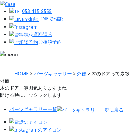
053-415-8555
LINEで相談
資料請求
ご相談予約
HOME
>
パーツギャラリー
>
外観
>
木のドアって素敵
外観
木のドア、雰囲気ありますよね。
開ける時に、ワクワクします！
パーツギャラリー一覧