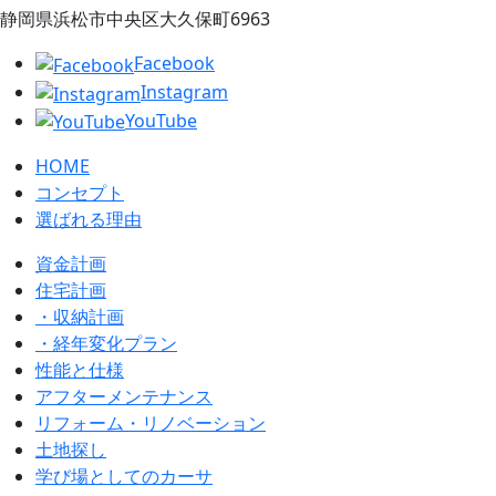
静岡県浜松市中央区大久保町6963
Facebook
Instagram
YouTube
HOME
コンセプト
選ばれる理由
資金計画
住宅計画
・収納計画
・経年変化プラン
性能と仕様
アフターメンテナンス
リフォーム・リノベーション
土地探し
学び場としてのカーサ