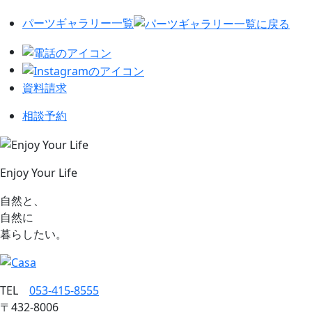
パーツギャラリー一覧
資料請求
相談予約
Enjoy Your Life
自然と、
自然に
暮らしたい。
TEL
053‐415‐8555
〒432‐8006