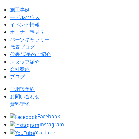
施工事例
モデルハウス
イベント情報
オーナー宅見学
パーツギャラリー
代表ブログ
代表 渥美のご紹介
スタッフ紹介
会社案内
ブログ
ご相談予約
お問い合わせ
資料請求
Facebook
Instagram
YouTube