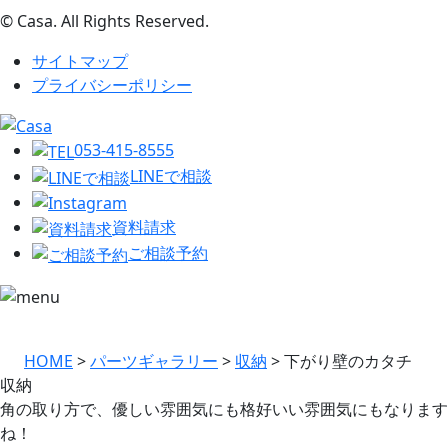
© Casa. All Rights Reserved.
サイトマップ
プライバシーポリシー
053-415-8555
LINEで相談
資料請求
ご相談予約
HOME
>
パーツギャラリー
>
収納
>
下がり壁のカタチ
収納
角の取り方で、優しい雰囲気にも格好いい雰囲気にもなります
ね！