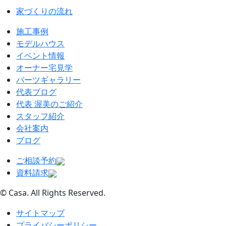
家づくりの流れ
施工事例
モデルハウス
イベント情報
オーナー宅見学
パーツギャラリー
代表ブログ
代表 渥美のご紹介
スタッフ紹介
会社案内
ブログ
ご相談予約
資料請求
© Casa. All Rights Reserved.
サイトマップ
プライバシーポリシー