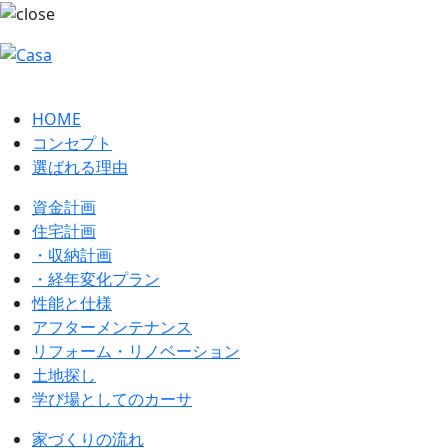
HOME
コンセプト
選ばれる理由
資金計画
住宅計画
・収納計画
・経年変化プラン
性能と仕様
アフターメンテナンス
リフォーム・リノベーション
土地探し
学び場としてのカーサ
家づくりの流れ