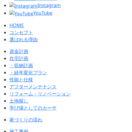
Instagram
YouTube
HOME
コンセプト
選ばれる理由
資金計画
住宅計画
・収納計画
・経年変化プラン
性能と仕様
アフターメンテナンス
リフォーム・リノベーション
土地探し
学び場としてのカーサ
家づくりの流れ
施工事例