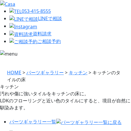
053-415-8555
LINEで相談
資料請求
ご相談予約
HOME
>
パーツギャラリー
>
キッチン
>
キッチンのタ
イルの床
キッチン
汚れや傷に強いタイルをキッチンの床に。
LDKのフローリングと近い色のタイルにすると、境目が自然に
馴染みます。
パーツギャラリー一覧