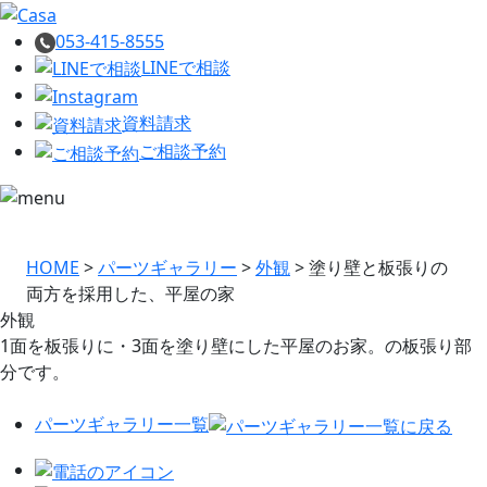
053-415-8555
LINEで相談
資料請求
ご相談予約
HOME
>
パーツギャラリー
>
外観
>
塗り壁と板張りの
両方を採用した、平屋の家
外観
1面を板張りに・3面を塗り壁にした平屋のお家。の板張り部
分です。
パーツギャラリー一覧