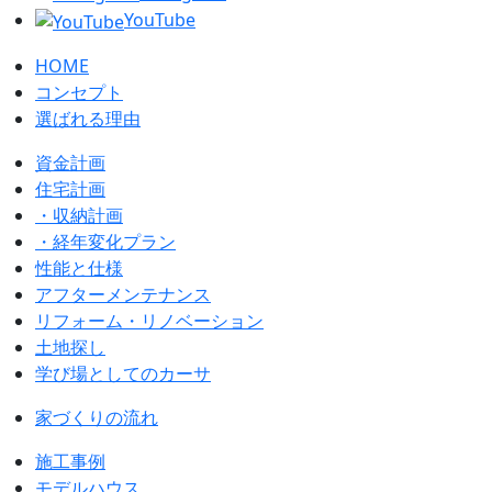
YouTube
HOME
コンセプト
選ばれる理由
資金計画
住宅計画
・収納計画
・経年変化プラン
性能と仕様
アフターメンテナンス
リフォーム・リノベーション
土地探し
学び場としてのカーサ
家づくりの流れ
施工事例
モデルハウス