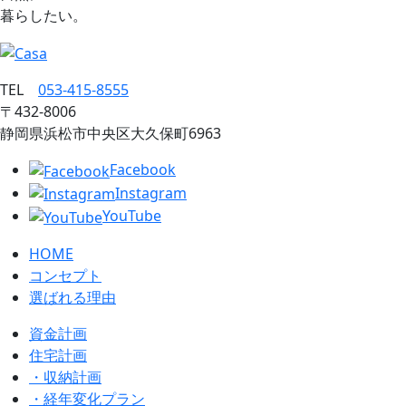
暮らしたい。
TEL
053‐415‐8555
〒432‐8006
静岡県浜松市中央区大久保町6963
Facebook
Instagram
YouTube
HOME
コンセプト
選ばれる理由
資金計画
住宅計画
・収納計画
・経年変化プラン