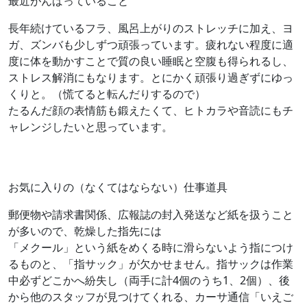
最近がんばっていること
長年続けているフラ、風呂上がりのストレッチに加え、ヨ
ガ、ズンバも少しずつ頑張っています。疲れない程度に適
度に体を動かすことで質の良い睡眠と空腹も得られるし、
ストレス解消にもなります。とにかく頑張り過ぎずにゆっ
くりと。（慌てると転んだりするので）
たるんだ顔の表情筋も鍛えたくて、ヒトカラや音読にもチ
ャレンジしたいと思っています。
お気に入りの（なくてはならない）仕事道具
郵便物や請求書関係、広報誌の封入発送など紙を扱うこと
が多いので、乾燥した指先には
「メクール」という紙をめくる時に滑らないよう指につけ
るものと、「指サック」が欠かせません。指サックは作業
中必ずどこかへ紛失し（両手に計4個のうち1、2個）、後
から他のスタッフが見つけてくれる、カーサ通信「いえご