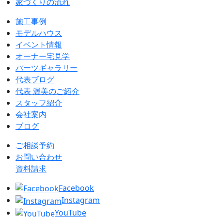
家づくりの流れ
施工事例
モデルハウス
イベント情報
オーナー宅見学
パーツギャラリー
代表ブログ
代表 渥美のご紹介
スタッフ紹介
会社案内
ブログ
ご相談予約
お問い合わせ
資料請求
Facebook
Instagram
YouTube