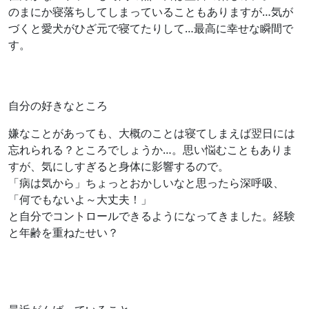
のまにか寝落ちしてしまっていることもありますが…気が
づくと愛犬がひざ元で寝てたりして…最高に幸せな瞬間で
す。
自分の好きなところ
嫌なことがあっても、大概のことは寝てしまえば翌日には
忘れられる？ところでしょうか…。思い悩むこともありま
すが、気にしすぎると身体に影響するので。
「病は気から」ちょっとおかしいなと思ったら深呼吸、
「何でもないよ～大丈夫！」
と自分でコントロールできるようになってきました。経験
と年齢を重ねたせい？