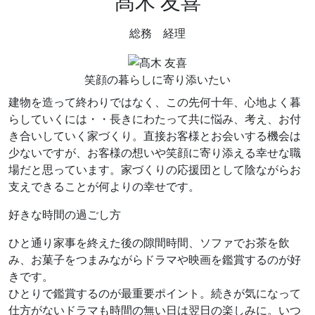
髙木 友喜
総務 経理
笑顔の暮らしに寄り添いたい
建物を造って終わりではなく、この先何十年、心地よく暮
らしていくには・・長きにわたって共に悩み、考え、お付
き合いしていく家づくり。直接お客様とお会いする機会は
少ないですが、お客様の想いや笑顔に寄り添える幸せな職
場だと思っています。家づくりの応援団として陰ながらお
支えできることが何よりの幸せです。
好きな時間の過ごし方
ひと通り家事を終えた後の隙間時間、ソファでお茶を飲
み、お菓子をつまみながらドラマや映画を鑑賞するのが好
きです。
ひとりで鑑賞するのが最重要ポイント。続きが気になって
仕方がないドラマも時間の無い日は翌日の楽しみに。いつ