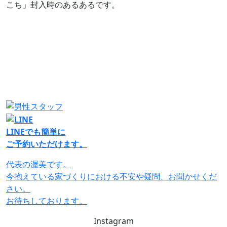
こち」封入時のあるあるです。
LINEでも簡単に
ご予約いただけます。
代表の渥美です。
今抱えている家づくりにおける不安や疑問、
お聞かせくだ
さい。
お待ちしております。
Instagram