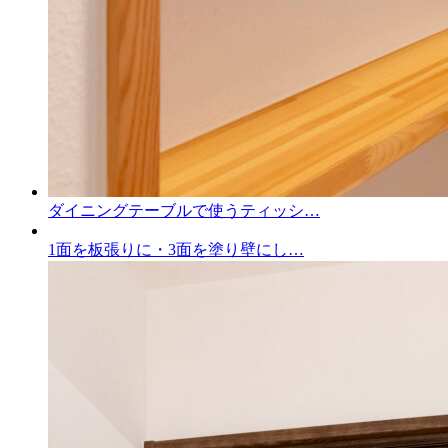
ダイニングテーブルで使うティッシ…
1面を板張りに・3面を塗り壁にし…