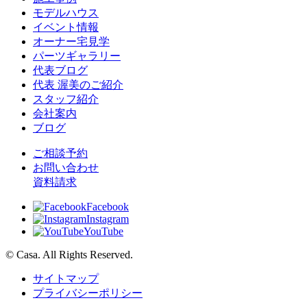
モデルハウス
イベント情報
オーナー宅見学
パーツギャラリー
代表ブログ
代表 渥美のご紹介
スタッフ紹介
会社案内
ブログ
ご相談予約
お問い合わせ
資料請求
Facebook
Instagram
YouTube
© Casa. All Rights Reserved.
サイトマップ
プライバシーポリシー