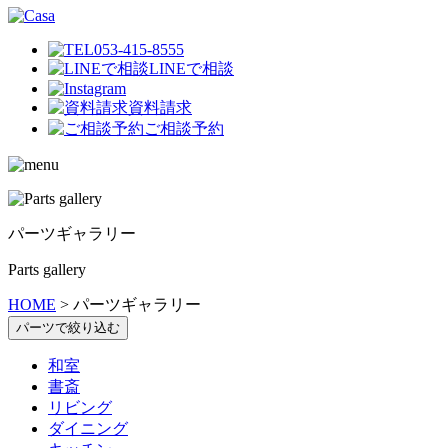
053-415-8555
LINEで相談
資料請求
ご相談予約
パーツギャラリー
Parts gallery
HOME
>
パーツギャラリー
パーツで絞り込む
和室
書斎
リビング
ダイニング