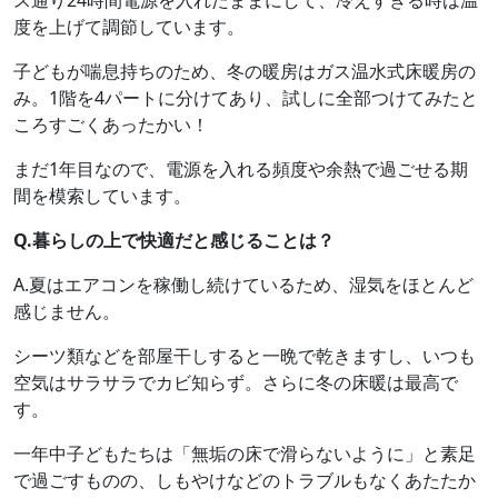
度を上げて調節しています。
子どもが喘息持ちのため、冬の暖房はガス温水式床暖房の
み。1階を4パートに分けてあり、試しに全部つけてみたと
ころすごくあったかい！
まだ1年目なので、電源を入れる頻度や余熱で過ごせる期
間を模索しています。
Q.暮らしの上で快適だと感じることは？
A.夏はエアコンを稼働し続けているため、湿気をほとんど
感じません。
シーツ類などを部屋干しすると一晩で乾きますし、いつも
空気はサラサラでカビ知らず。さらに冬の床暖は最高で
す。
一年中子どもたちは「無垢の床で滑らないように」と素足
で過ごすものの、しもやけなどのトラブルもなくあたたか