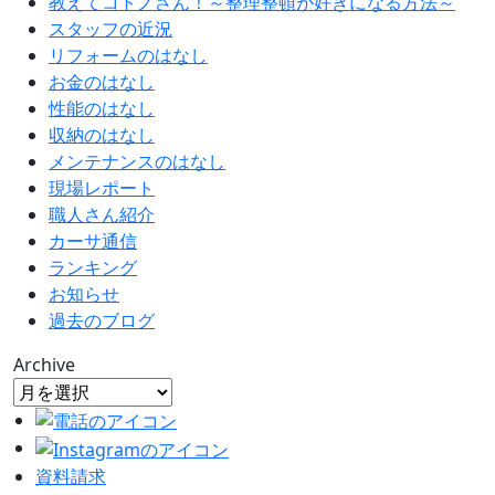
教えてコトノさん！～整理整頓が好きになる方法～
スタッフの近況
リフォームのはなし
お金のはなし
性能のはなし
収納のはなし
メンテナンスのはなし
現場レポート
職人さん紹介
カーサ通信
ランキング
お知らせ
過去のブログ
Archive
資料請求