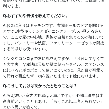
利ですよ。
Q.おすすめや自慢を教えてください。
A.お気に入りはキッチンです。玄関ホールのドアを開ける
とすぐL字型キッチンとダイニングテーブルが見える造り
で、ここが家の中心地。家族が自然と集まるのが嬉しいで
すし、パントリーや洗面、ファミリークローゼットが隣接
する間取りも使いやすい。
シンクやコンロまで常に丸見えですが、「片付いてなくて
も大丈夫」な秘訣は天板や壁に貼ったタイル。ステンレス
に比べるとボコボコして使いにくいのに、見た目が可愛く
て汚れが目立たず、物を置いたままでも絵になります。
Q.こうしておけば良かったと思うことは？
A.考え抜いた室内の動線は大満足ですが、外構工事中は出
産直前ということもあり、「もうこれ以上考えられない」
という思いが強くて。