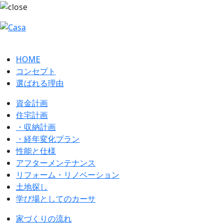
HOME
コンセプト
選ばれる理由
資金計画
住宅計画
・収納計画
・経年変化プラン
性能と仕様
アフターメンテナンス
リフォーム・リノベーション
土地探し
学び場としてのカーサ
家づくりの流れ