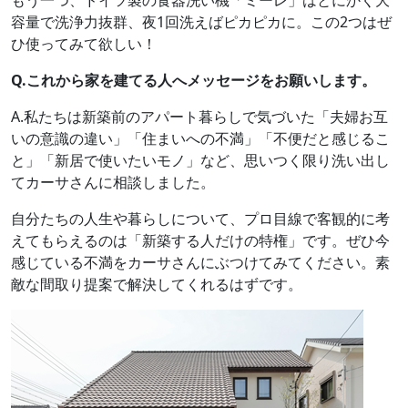
容量で洗浄力抜群、夜1回洗えばピカピカに。この2つはぜ
ひ使ってみて欲しい！
Q.これから家を建てる人へメッセージをお願いします。
A.私たちは新築前のアパート暮らしで気づいた「夫婦お互
いの意識の違い」「住まいへの不満」「不便だと感じるこ
と」「新居で使いたいモノ」など、思いつく限り洗い出し
てカーサさんに相談しました。
自分たちの人生や暮らしについて、プロ目線で客観的に考
えてもらえるのは「新築する人だけの特権」です。ぜひ今
感じている不満をカーサさんにぶつけてみてください。素
敵な間取り提案で解決してくれるはずです。