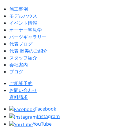
施工事例
モデルハウス
イベント情報
オーナー宅見学
パーツギャラリー
代表ブログ
代表 渥美のご紹介
スタッフ紹介
会社案内
ブログ
ご相談予約
お問い合わせ
資料請求
Facebook
Instagram
YouTube