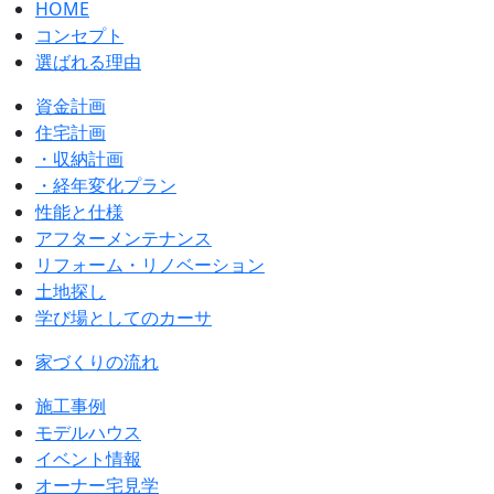
HOME
コンセプト
選ばれる理由
資金計画
住宅計画
・収納計画
・経年変化プラン
性能と仕様
アフターメンテナンス
リフォーム・リノベーション
土地探し
学び場としてのカーサ
家づくりの流れ
施工事例
モデルハウス
イベント情報
オーナー宅見学