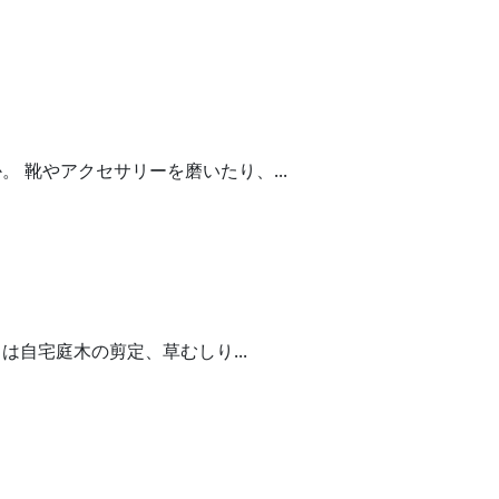
靴やアクセサリーを磨いたり、...
自宅庭木の剪定、草むしり...