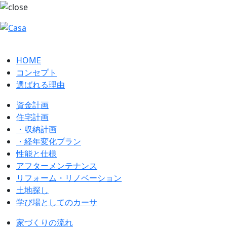
HOME
コンセプト
選ばれる理由
資金計画
住宅計画
・収納計画
・経年変化プラン
性能と仕様
アフターメンテナンス
リフォーム・リノベーション
土地探し
学び場としてのカーサ
家づくりの流れ