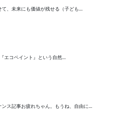
、未来にも価値が残せる（子ども...
『エコペイント』という自然...
ス記事お疲れちゃん。もうね、自由に...