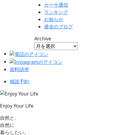
カーサ通信
ランキング
お知らせ
過去のブログ
Archive
資料請求
相談予約
Enjoy Your Life
自然と、
自然に
暮らしたい。