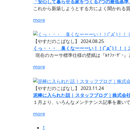
「安心して暮らせる家をつくる7つの最低基準
これから新築しようとする方によく聞かれる質
more
【やすだのこばなし】
2024.08.25
くっ・・・ 臭くなーーーい！！(ﾟдﾟ)！！ 
現在のカーサ標準仕様の壁紙は『ﾙﾅﾌｧｰｻﾞｰ
more
【やすだのこばなし】
2023.11.24
泥棒に入られた話 | スタッフブログ｜株式会
１月より、いろんなメンテナンス記事を書いて
more
1