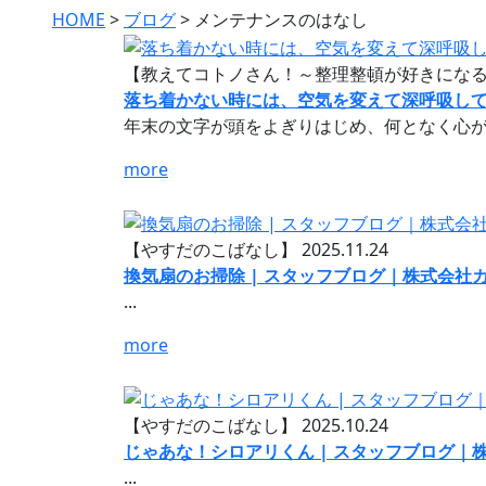
HOME
>
ブログ
>
メンテナンスのはなし
【教えてコトノさん！～整理整頓が好きにな
落ち着かない時には、空気を変えて深呼吸してみ
年末の文字が頭をよぎりはじめ、何となく心がそ
more
【やすだのこばなし】
2025.11.24
換気扇のお掃除 | スタッフブログ｜株式会社
...
more
【やすだのこばなし】
2025.10.24
じゃあな！シロアリくん | スタッフブログ｜
...