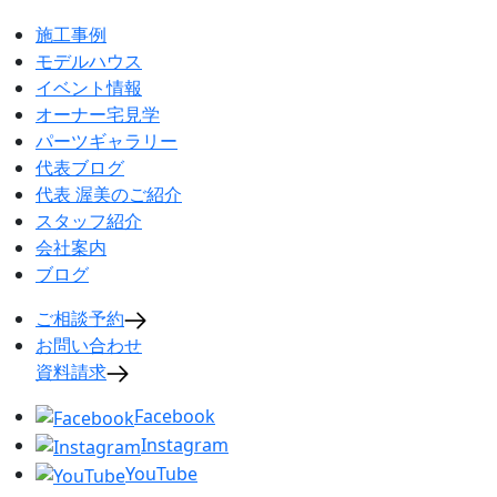
施工事例
モデルハウス
イベント情報
オーナー宅見学
パーツギャラリー
代表ブログ
代表 渥美のご紹介
スタッフ紹介
会社案内
ブログ
ご相談予約
お問い合わせ
資料請求
Facebook
Instagram
YouTube