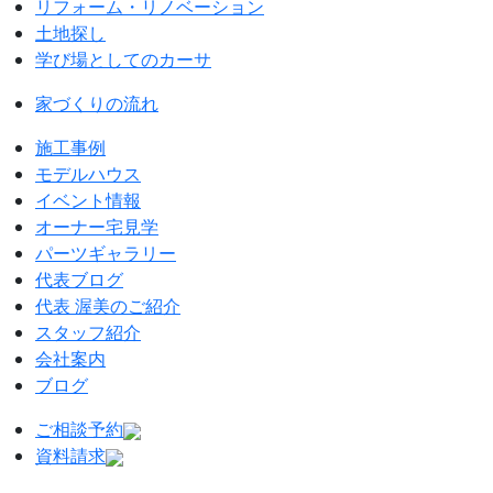
リフォーム・リノベーション
土地探し
学び場としてのカーサ
家づくりの流れ
施工事例
モデルハウス
イベント情報
オーナー宅見学
パーツギャラリー
代表ブログ
代表 渥美のご紹介
スタッフ紹介
会社案内
ブログ
ご相談予約
資料請求