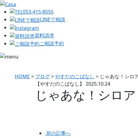
053-415-8555
LINEで相談
資料請求
ご相談予約
HOME
>
ブログ
>
やすだのこばなし
>
じゃあな！シロア
【やすだのこばなし】
2025.10.24
じゃあな！シロア
前の記事へ