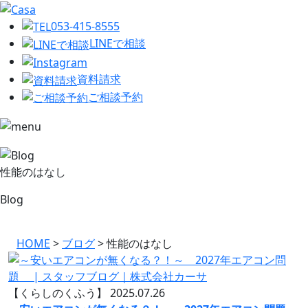
053-415-8555
LINEで相談
資料請求
ご相談予約
性能のはなし
Blog
HOME
>
ブログ
>
性能のはなし
【くらしのくふう】
2025.07.26