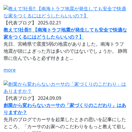
【代表ブログ】
2025.02.21
教えて!社長!! 【南海トラフ地震が発生しても安全で快適な
家をつくるにはどうしたらいいの？】
先日、宮崎県で震度5弱の地震がありました。南海トラフ
地震が頭によぎった方は多いのではないでしょうか。 静岡
県に住んでいると必ず付きまと...
more
【代表ブログ】
2024.09.09
創業から変わらないカーサの「家づくりのこだわり」はあ
りますか？
先月のブログでカーサを起業したときの思いを記事にした
ところ、「カーサのお家へのこだわりをもっと教えて欲し