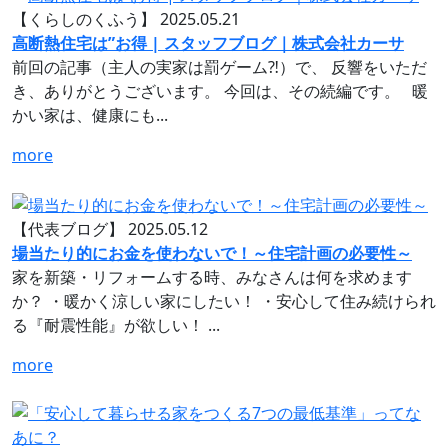
【くらしのくふう】
2025.05.21
高断熱住宅は”お得 | スタッフブログ｜株式会社カーサ
前回の記事（主人の実家は罰ゲーム⁈）で、 反響をいただ
き、ありがとうございます。 今回は、その続編です。 暖
かい家は、健康にも...
more
【代表ブログ】
2025.05.12
場当たり的にお金を使わないで！～住宅計画の必要性～
家を新築・リフォームする時、みなさんは何を求めます
か？ ・暖かく涼しい家にしたい！ ・安心して住み続けられ
る『耐震性能』が欲しい！ ...
more