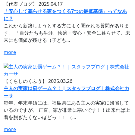
【代表ブログ】
2025.04.17
「安心して暮らせる家をつくる7つの最低基準」ってなあ
に？
これから新築しようとする方によく聞かれる質問がありま
す。 「自分たちも生涯、快適・安心・安全に暮らせて、未
来にも価値が残せる（子ども...
more
【くらしのくふう】
2025.03.26
主人の実家は罰ゲーム？！ | スタッフブログ｜株式会社カ
ーサ
毎年、年末年始には、福島県にある主人の実家に帰省して
いるのですが、 正直、家が非常に寒いです！！出来れば上
着を脱ぎたくないほどっ！！ （...
more