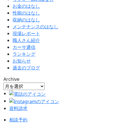
お金のはなし
性能のはなし
収納のはなし
メンテナンスのはなし
現場レポート
職人さん紹介
カーサ通信
ランキング
お知らせ
過去のブログ
Archive
資料請求
相談予約