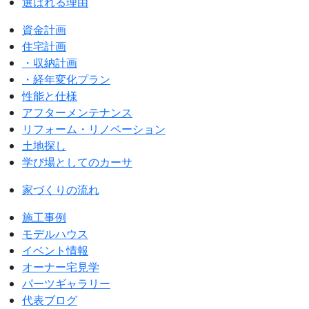
選ばれる理由
資金計画
住宅計画
・収納計画
・経年変化プラン
性能と仕様
アフターメンテナンス
リフォーム・リノベーション
土地探し
学び場としてのカーサ
家づくりの流れ
施工事例
モデルハウス
イベント情報
オーナー宅見学
パーツギャラリー
代表ブログ