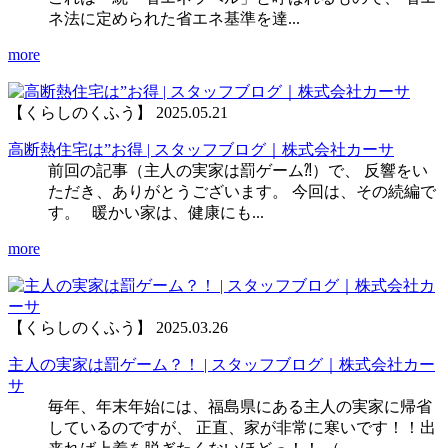
ネ法に定められた省エネ基準を達...
more
【くらしのくふう】
2025.05.21
高断熱住宅は”お得 | スタッフブログ｜株式会社カーサ
前回の記事（主人の実家は罰ゲーム⁈）で、 反響をい
ただき、ありがとうございます。 今回は、その続編で
す。 暖かい家は、健康にも...
more
【くらしのくふう】
2025.03.26
主人の実家は罰ゲーム？！ | スタッフブログ｜株式会社カー
サ
毎年、年末年始には、福島県にある主人の実家に帰省
しているのですが、 正直、家が非常に寒いです！！出