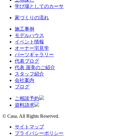
学び場としてのカーサ
家づくりの流れ
施工事例
モデルハウス
イベント情報
オーナー宅見学
パーツギャラリー
代表ブログ
代表 渥美のご紹介
スタッフ紹介
会社案内
ブログ
ご相談予約
資料請求
© Casa. All Rights Reserved.
サイトマップ
プライバシーポリシー