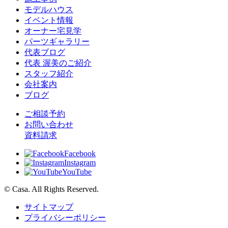
モデルハウス
イベント情報
オーナー宅見学
パーツギャラリー
代表ブログ
代表 渥美のご紹介
スタッフ紹介
会社案内
ブログ
ご相談予約
お問い合わせ
資料請求
Facebook
Instagram
YouTube
© Casa. All Rights Reserved.
サイトマップ
プライバシーポリシー