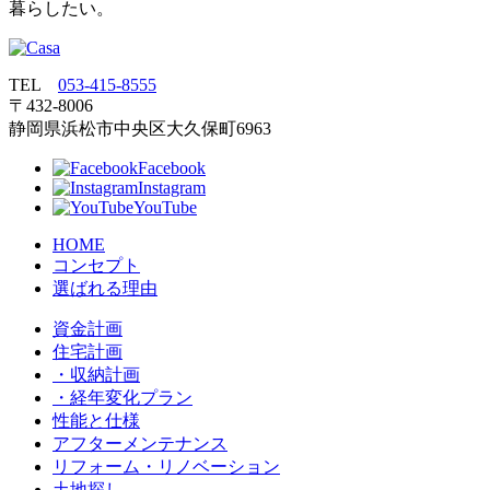
暮らしたい。
TEL
053‐415‐8555
〒432‐8006
静岡県浜松市中央区大久保町6963
Facebook
Instagram
YouTube
HOME
コンセプト
選ばれる理由
資金計画
住宅計画
・収納計画
・経年変化プラン
性能と仕様
アフターメンテナンス
リフォーム・リノベーション
土地探し