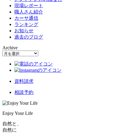
現場レポート
職人さん紹介
カーサ通信
ランキング
お知らせ
過去のブログ
Archive
資料請求
相談予約
Enjoy Your Life
自然と、
自然に