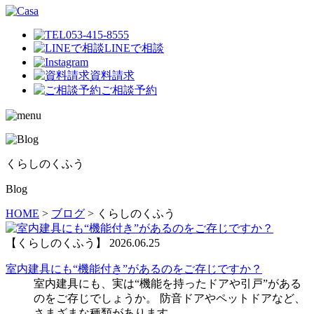
053-415-8555
LINEで相談
資料請求
ご相談予約
くらしのくふう
Blog
HOME
>
ブログ
>
くらしのくふう
【くらしのくふう】
2026.06.25
室内建具にも“機能付き”があるのをご存じですか？
室内建具にも、実は“機能を持ったドアや引戸”がある
のをご存じでしょうか。 防音ドアやペットドアなど、
さまざまな種類があります。 ...