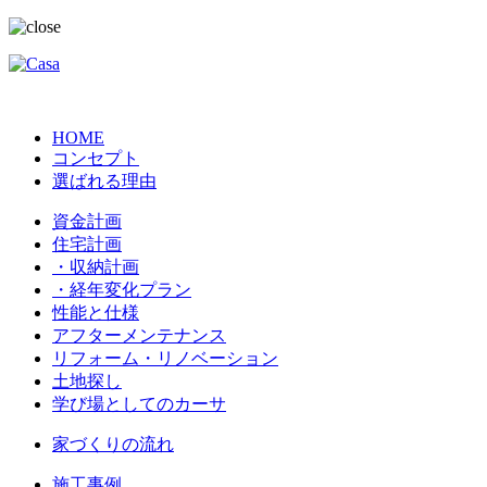
HOME
コンセプト
選ばれる理由
資金計画
住宅計画
・収納計画
・経年変化プラン
性能と仕様
アフターメンテナンス
リフォーム・リノベーション
土地探し
学び場としてのカーサ
家づくりの流れ
施工事例