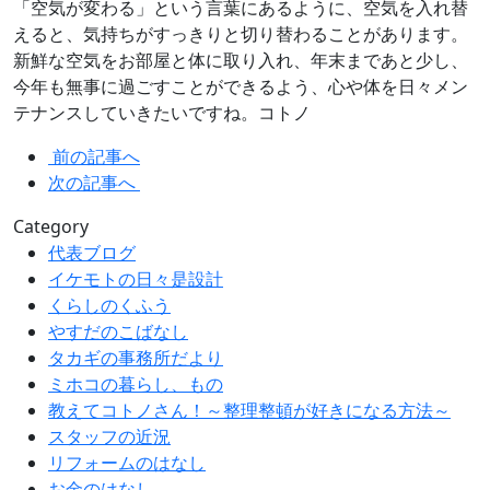
「空気が変わる」という言葉にあるように、空気を入れ替
えると、気持ちがすっきりと切り替わることがあります。
新鮮な空気をお部屋と体に取り入れ、年末まであと少し、
今年も無事に過ごすことができるよう、心や体を日々メン
テナンスしていきたいですね。コトノ
前の記事へ
次の記事へ
Category
代表ブログ
イケモトの日々是設計
くらしのくふう
やすだのこばなし
タカギの事務所だより
ミホコの暮らし、もの
教えてコトノさん！～整理整頓が好きになる方法～
スタッフの近況
リフォームのはなし
お金のはなし