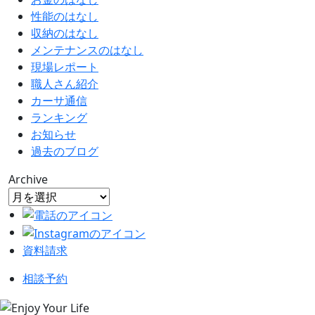
性能のはなし
収納のはなし
メンテナンスのはなし
現場レポート
職人さん紹介
カーサ通信
ランキング
お知らせ
過去のブログ
Archive
資料請求
相談予約