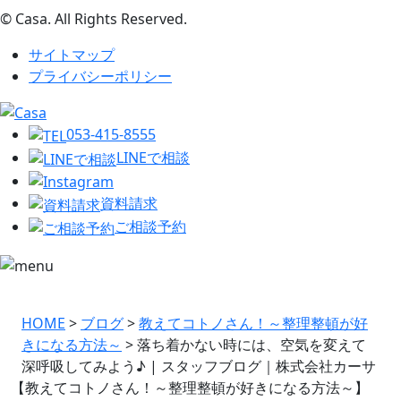
© Casa. All Rights Reserved.
サイトマップ
プライバシーポリシー
053-415-8555
LINEで相談
資料請求
ご相談予約
HOME
>
ブログ
>
教えてコトノさん！～整理整頓が好
きになる方法～
>
落ち着かない時には、空気を変えて
深呼吸してみよう♪ | スタッフブログ｜株式会社カーサ
【教えてコトノさん！～整理整頓が好きになる方法～】