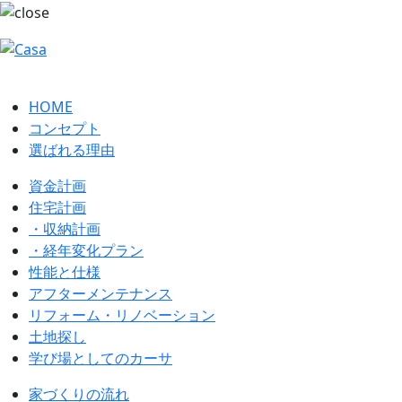
HOME
コンセプト
選ばれる理由
資金計画
住宅計画
・収納計画
・経年変化プラン
性能と仕様
アフターメンテナンス
リフォーム・リノベーション
土地探し
学び場としてのカーサ
家づくりの流れ