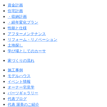
資金計画
住宅計画
・収納計画
・経年変化プラン
性能と仕様
アフターメンテナンス
リフォーム・リノベーション
土地探し
学び場としてのカーサ
家づくりの流れ
施工事例
モデルハウス
イベント情報
オーナー宅見学
パーツギャラリー
代表ブログ
代表 渥美のご紹介