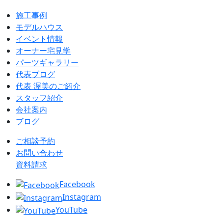
施工事例
モデルハウス
イベント情報
オーナー宅見学
パーツギャラリー
代表ブログ
代表 渥美のご紹介
スタッフ紹介
会社案内
ブログ
ご相談予約
お問い合わせ
資料請求
Facebook
Instagram
YouTube