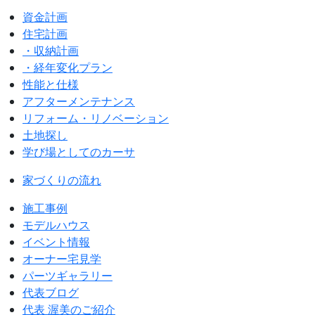
資金計画
住宅計画
・収納計画
・経年変化プラン
性能と仕様
アフターメンテナンス
リフォーム・リノベーション
土地探し
学び場としてのカーサ
家づくりの流れ
施工事例
モデルハウス
イベント情報
オーナー宅見学
パーツギャラリー
代表ブログ
代表 渥美のご紹介