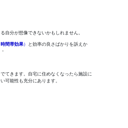
くる自分が想像できないかもしれません。
＝時間帯効果
）
と効率の良さばかりを訴えか
・・
もでてきます。自宅に住めなくなったら施設に
ない可能性も充分にあります。