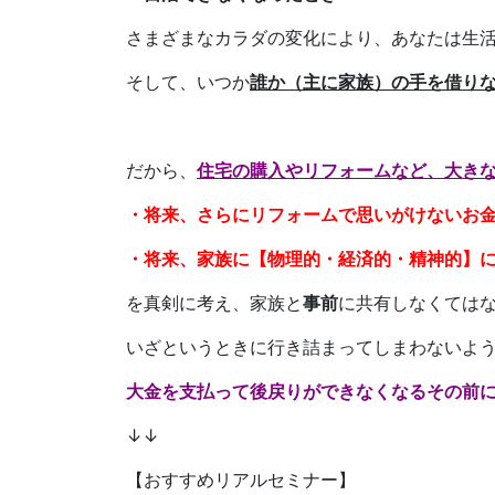
さまざまなカラダの変化により、あなたは生
そして、いつか
誰か（主に家族）の手を借り
だから、
住宅の購入やリフォームなど、大き
・将来、さらにリフォームで思いがけないお
・将来、家族に【物理的・経済的・精神的】
を真剣に考え、家族と
事前
に共有しなくては
いざというときに行き詰まってしまわないよ
大金を支払って後戻りができなくなるその前
↓↓
【おすすめリアルセミナー】