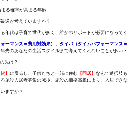
始まる確率が高まる年齢。
が最適か考えていますか？
いる年代は子育て世代が多く、誰かのサポートが必要になって
フォーマンス＝費用対効果）、タイパ（タイムパフォーマンス
十年先のあなたの生活スタイルまで考えてくれないことが多い
その先は？
賃貸】
に戻るし、子供たちと一緒に住む
【同居】
なんて選択肢
よる施設入居者募集の減少、施設の価格高騰により、入居でき
ていますか？