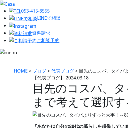
053-415-8555
LINEで相談
資料請求
ご相談予約
HOME
>
ブログ
>
代表ブログ
>
目先のコスパ、タイパよ
【代表ブログ】
2024.03.18
目先のコスパ、タ
まで考えて選択す
『あなたは自分の80代の暮らしを想像してい