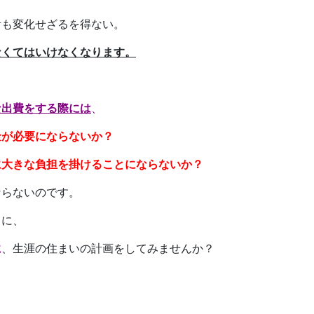
活も変化せざるを得ない。
なくてはいけなくなります。
な出費をする際には
、
金が必要にならないか？
に大きな負担を掛けることにならないか？
ならないのです。
うに、
に
、生涯の住まいの計画をしてみませんか？