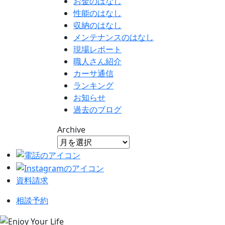
お金のはなし
性能のはなし
収納のはなし
メンテナンスのはなし
現場レポート
職人さん紹介
カーサ通信
ランキング
お知らせ
過去のブログ
Archive
資料請求
相談予約