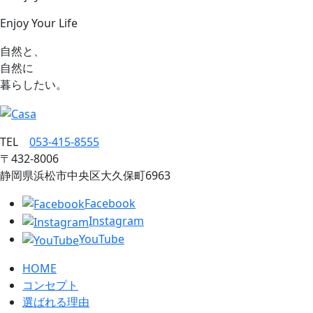
Enjoy Your Life
自然と、
自然に
暮らしたい。
TEL
053‐415‐8555
〒432‐8006
静岡県浜松市中央区大久保町6963
Facebook
Instagram
YouTube
HOME
コンセプト
選ばれる理由