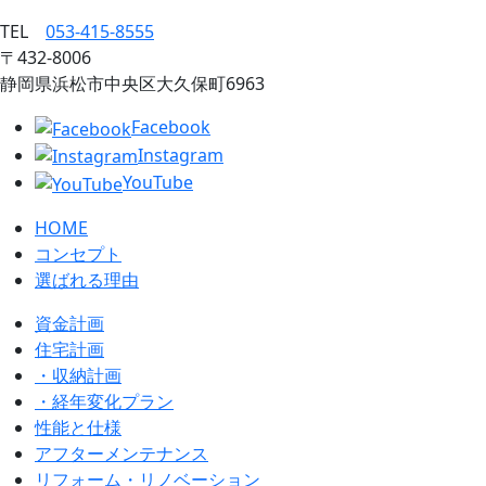
TEL
053‐415‐8555
〒432‐8006
静岡県浜松市中央区大久保町6963
Facebook
Instagram
YouTube
HOME
コンセプト
選ばれる理由
資金計画
住宅計画
・収納計画
・経年変化プラン
性能と仕様
アフターメンテナンス
リフォーム・リノベーション