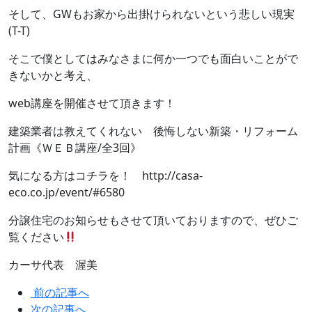
そして、GWもお家から出掛けられないという悲しい現実
(T-T)
そこで僕としてはみなさまに何か一つでも面白いことがで
きないかと考え、
web講座を開催させて頂きます！
建築業者は教えてくれない 後悔しない新築・リフォーム
計画《ＷＥＢ講座/全3回》
気になる方はコチラを！ http://casa-
eco.co.jp/event/#6580
分譲住宅のお知らせもさせて頂いておりますので、ぜひご
覧ください
カーサ代表 渥美
前の記事へ
次の記事へ