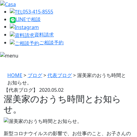
053-415-8555
LINEで相談
資料請求
ご相談予約
HOME
>
ブログ
>
代表ブログ
>
渥美家のおうち時間と
お知らせ。
【代表ブログ】
2020.05.02
渥美家のおうち時間とお知ら
せ。
新型コロナウイルスの影響で、お仕事のこと、お子さんの