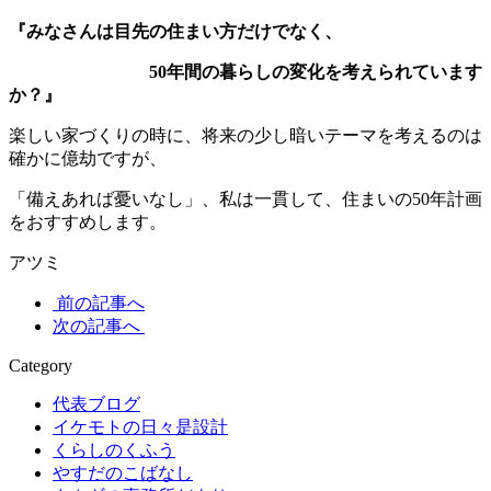
『みなさんは目先の住まい方だけでなく、
50
年間の暮らしの変化を考えられています
か？』
楽しい家づくりの時に、将来の少し暗いテーマを考えるのは
確かに億劫ですが、
「備えあれば憂いなし」、私は一貫して、住まいの50年計画
をおすすめします。
アツミ
前の記事へ
次の記事へ
Category
代表ブログ
イケモトの日々是設計
くらしのくふう
やすだのこばなし