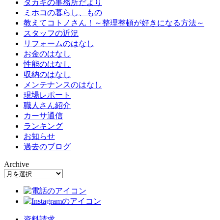
タカギの事務所だより
ミホコの暮らし、もの
教えてコトノさん！～整理整頓が好きになる方法～
スタッフの近況
リフォームのはなし
お金のはなし
性能のはなし
収納のはなし
メンテナンスのはなし
現場レポート
職人さん紹介
カーサ通信
ランキング
お知らせ
過去のブログ
Archive
資料請求