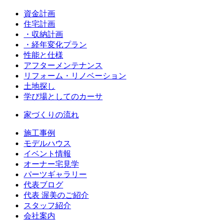
資金計画
住宅計画
・収納計画
・経年変化プラン
性能と仕様
アフターメンテナンス
リフォーム・リノベーション
土地探し
学び場としてのカーサ
家づくりの流れ
施工事例
モデルハウス
イベント情報
オーナー宅見学
パーツギャラリー
代表ブログ
代表 渥美のご紹介
スタッフ紹介
会社案内