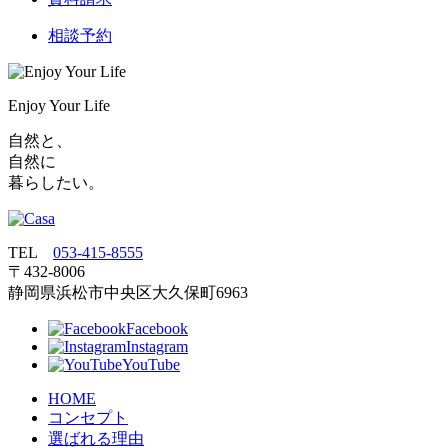
相談予約
Enjoy Your Life
自然と、
自然に
暮らしたい。
TEL
053‐415‐8555
〒432‐8006
静岡県浜松市中央区大久保町6963
Facebook
Instagram
YouTube
HOME
コンセプト
選ばれる理由