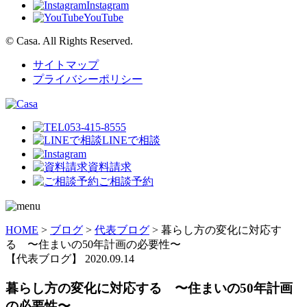
Instagram
YouTube
© Casa. All Rights Reserved.
サイトマップ
プライバシーポリシー
053-415-8555
LINEで相談
資料請求
ご相談予約
HOME
>
ブログ
>
代表ブログ
>
暮らし方の変化に対応す
る 〜住まいの50年計画の必要性〜
【代表ブログ】
2020.09.14
暮らし方の変化に対応する 〜住まいの50年計画
の必要性〜