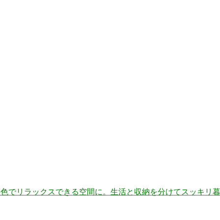
の色でリラックスできる空間に。生活と収納を分けてスッキリ