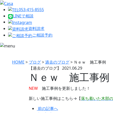
053-415-8555
LINEで相談
資料請求
ご相談予約
HOME
>
ブログ
>
過去のブログ
>
Ｎｅｗ 施工事例
【過去のブログ】
2021.06.29
Ｎｅｗ 施工事例
NEW
施工事例を更新しました！
新しい施工事例はこちら→【
落ち着いた木部
前の記事へ