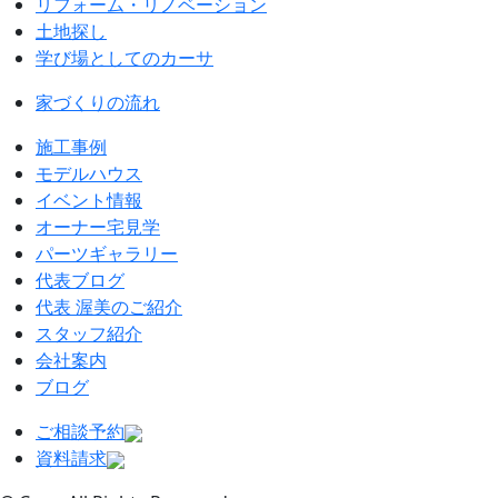
リフォーム・リノベーション
土地探し
学び場としてのカーサ
家づくりの流れ
施工事例
モデルハウス
イベント情報
オーナー宅見学
パーツギャラリー
代表ブログ
代表 渥美のご紹介
スタッフ紹介
会社案内
ブログ
ご相談予約
資料請求