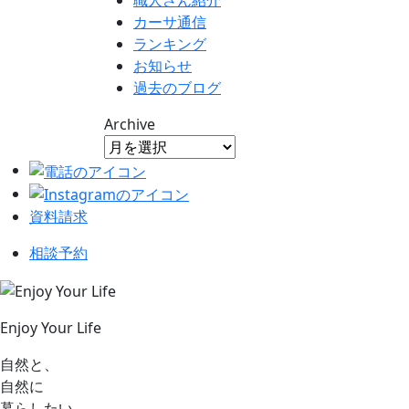
職人さん紹介
カーサ通信
ランキング
お知らせ
過去のブログ
Archive
資料請求
相談予約
Enjoy Your Life
自然と、
自然に
暮らしたい。