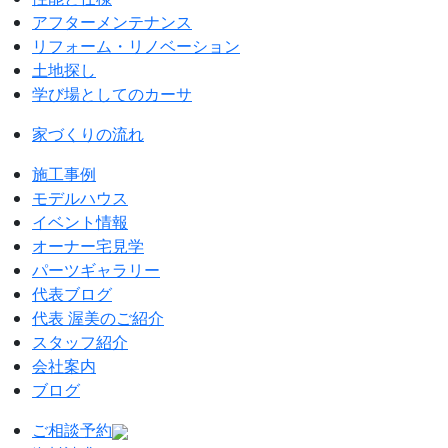
アフターメンテナンス
リフォーム・リノベーション
土地探し
学び場としてのカーサ
家づくりの流れ
施工事例
モデルハウス
イベント情報
オーナー宅見学
パーツギャラリー
代表ブログ
代表 渥美のご紹介
スタッフ紹介
会社案内
ブログ
ご相談予約