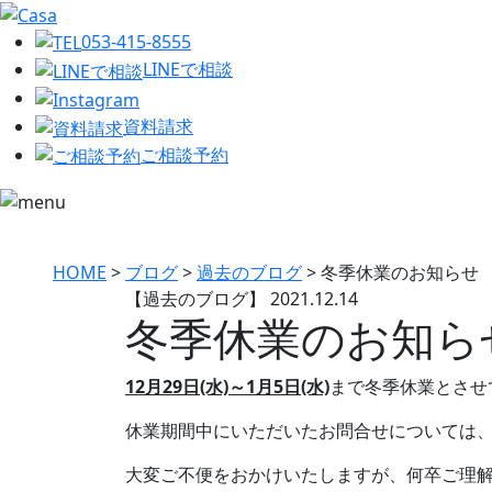
053-415-8555
LINEで相談
資料請求
ご相談予約
HOME
>
ブログ
>
過去のブログ
>
冬季休業のお知らせ
【過去のブログ】
2021.12.14
冬季休業のお知ら
12月29日(水)～1月5日(水)
まで冬季休業とさせ
休業期間中にいただいたお問合せについては
大変ご不便をおかけいたしますが、何卒ご理