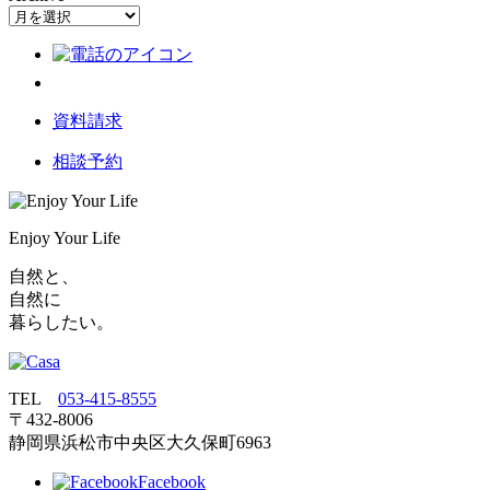
資料請求
相談予約
Enjoy Your Life
自然と、
自然に
暮らしたい。
TEL
053‐415‐8555
〒432‐8006
静岡県浜松市中央区大久保町6963
Facebook