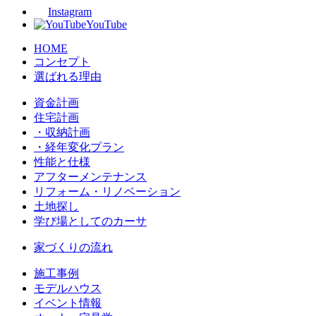
Instagram
YouTube
HOME
コンセプト
選ばれる理由
資金計画
住宅計画
・収納計画
・経年変化プラン
性能と仕様
アフターメンテナンス
リフォーム・リノベーション
土地探し
学び場としてのカーサ
家づくりの流れ
施工事例
モデルハウス
イベント情報