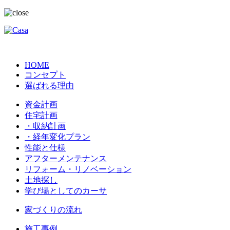
HOME
コンセプト
選ばれる理由
資金計画
住宅計画
・収納計画
・経年変化プラン
性能と仕様
アフターメンテナンス
リフォーム・リノベーション
土地探し
学び場としてのカーサ
家づくりの流れ
施工事例