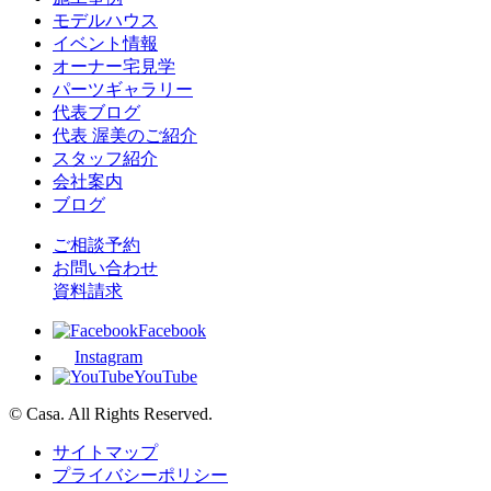
モデルハウス
イベント情報
オーナー宅見学
パーツギャラリー
代表ブログ
代表 渥美のご紹介
スタッフ紹介
会社案内
ブログ
ご相談予約
お問い合わせ
資料請求
Facebook
Instagram
YouTube
© Casa. All Rights Reserved.
サイトマップ
プライバシーポリシー