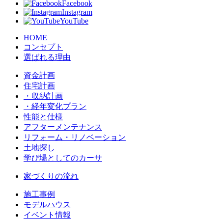
Facebook
Instagram
YouTube
HOME
コンセプト
選ばれる理由
資金計画
住宅計画
・収納計画
・経年変化プラン
性能と仕様
アフターメンテナンス
リフォーム・リノベーション
土地探し
学び場としてのカーサ
家づくりの流れ
施工事例
モデルハウス
イベント情報