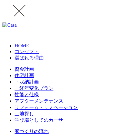
HOME
コンセプト
選ばれる理由
資金計画
住宅計画
・収納計画
・経年変化プラン
性能と仕様
アフターメンテナンス
リフォーム・リノベーション
土地探し
学び場としてのカーサ
家づくりの流れ