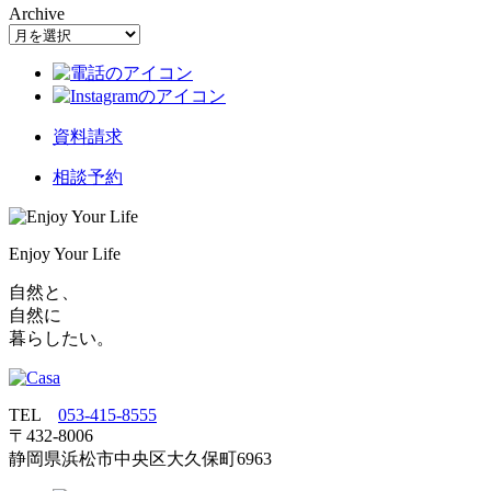
Archive
資料請求
相談予約
Enjoy Your Life
自然と、
自然に
暮らしたい。
TEL
053‐415‐8555
〒432‐8006
静岡県浜松市中央区大久保町6963