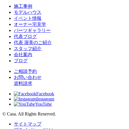
施工事例
モデルハウス
イベント情報
オーナー宅見学
パーツギャラリー
代表ブログ
代表 渥美のご紹介
スタッフ紹介
会社案内
ブログ
ご相談予約
お問い合わせ
資料請求
Facebook
Instagram
YouTube
© Casa. All Rights Reserved.
サイトマップ