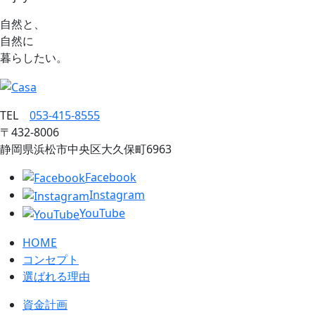
自然と、
自然に
暮らしたい。
TEL
053‐415‐8555
〒432‐8006
静岡県浜松市中央区大久保町6963
Facebook
Instagram
YouTube
HOME
コンセプト
選ばれる理由
資金計画