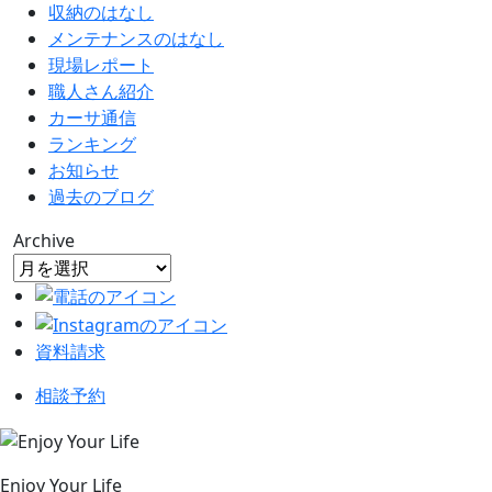
収納のはなし
メンテナンスのはなし
現場レポート
職人さん紹介
カーサ通信
ランキング
お知らせ
過去のブログ
Archive
資料請求
相談予約
Enjoy Your Life