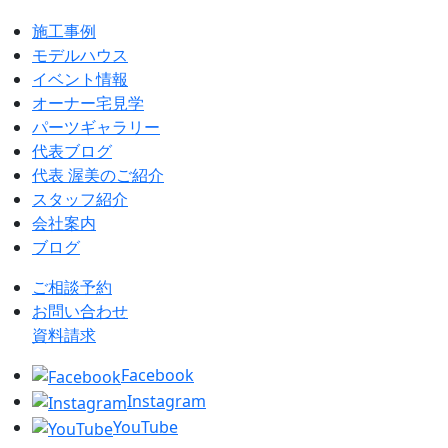
施工事例
モデルハウス
イベント情報
オーナー宅見学
パーツギャラリー
代表ブログ
代表 渥美のご紹介
スタッフ紹介
会社案内
ブログ
ご相談予約
お問い合わせ
資料請求
Facebook
Instagram
YouTube