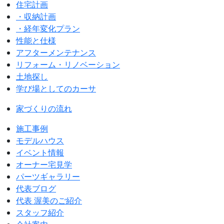
住宅計画
・収納計画
・経年変化プラン
性能と仕様
アフターメンテナンス
リフォーム・リノベーション
土地探し
学び場としてのカーサ
家づくりの流れ
施工事例
モデルハウス
イベント情報
オーナー宅見学
パーツギャラリー
代表ブログ
代表 渥美のご紹介
スタッフ紹介