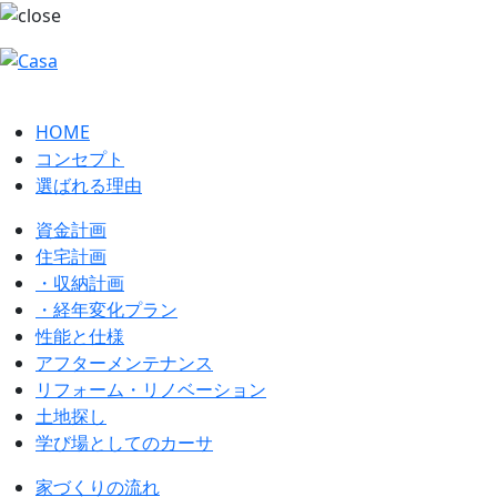
HOME
コンセプト
選ばれる理由
資金計画
住宅計画
・収納計画
・経年変化プラン
性能と仕様
アフターメンテナンス
リフォーム・リノベーション
土地探し
学び場としてのカーサ
家づくりの流れ