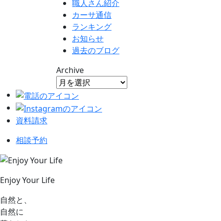
職人さん紹介
カーサ通信
ランキング
お知らせ
過去のブログ
Archive
資料請求
相談予約
Enjoy Your Life
自然と、
自然に