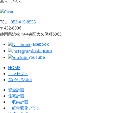
暮らしたい。
TEL
053‐415‐8555
〒432‐8006
静岡県浜松市中央区大久保町6963
Facebook
Instagram
YouTube
HOME
コンセプト
選ばれる理由
資金計画
住宅計画
・収納計画
・経年変化プラン