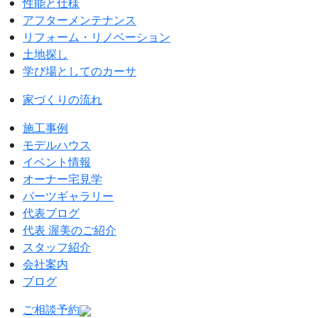
性能と仕様
アフターメンテナンス
リフォーム・リノベーション
土地探し
学び場としてのカーサ
家づくりの流れ
施工事例
モデルハウス
イベント情報
オーナー宅見学
パーツギャラリー
代表ブログ
代表 渥美のご紹介
スタッフ紹介
会社案内
ブログ
ご相談予約