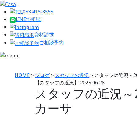
053-415-8555
LINEで相談
資料請求
ご相談予約
HOME
>
ブログ
>
スタッフの近況
>
スタッフの近況～2
【スタッフの近況】
2025.06.28
スタッフの近況～2
カーサ