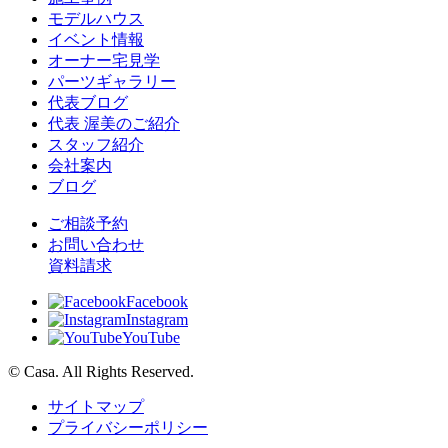
モデルハウス
イベント情報
オーナー宅見学
パーツギャラリー
代表ブログ
代表 渥美のご紹介
スタッフ紹介
会社案内
ブログ
ご相談予約
お問い合わせ
資料請求
Facebook
Instagram
YouTube
© Casa. All Rights Reserved.
サイトマップ
プライバシーポリシー