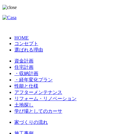
HOME
コンセプト
選ばれる理由
資金計画
住宅計画
・収納計画
・経年変化プラン
性能と仕様
アフターメンテナンス
リフォーム・リノベーション
土地探し
学び場としてのカーサ
家づくりの流れ
施工事例