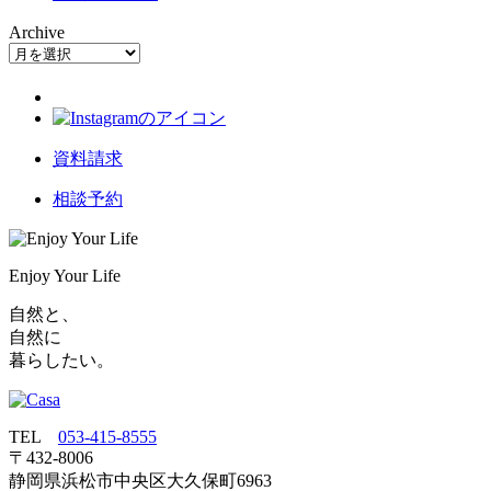
Archive
資料請求
相談予約
Enjoy Your Life
自然と、
自然に
暮らしたい。
TEL
053‐415‐8555
〒432‐8006
静岡県浜松市中央区大久保町6963