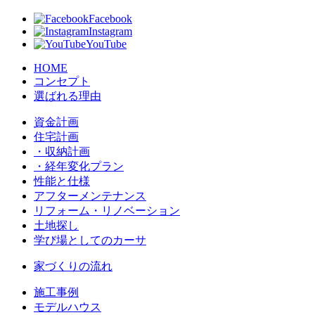
Facebook
Instagram
YouTube
HOME
コンセプト
選ばれる理由
資金計画
住宅計画
・収納計画
・経年変化プラン
性能と仕様
アフターメンテナンス
リフォーム・リノベーション
土地探し
学び場としてのカーサ
家づくりの流れ
施工事例
モデルハウス