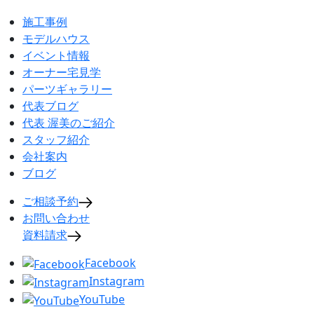
施工事例
モデルハウス
イベント情報
オーナー宅見学
パーツギャラリー
代表ブログ
代表 渥美のご紹介
スタッフ紹介
会社案内
ブログ
ご相談予約
お問い合わせ
資料請求
Facebook
Instagram
YouTube