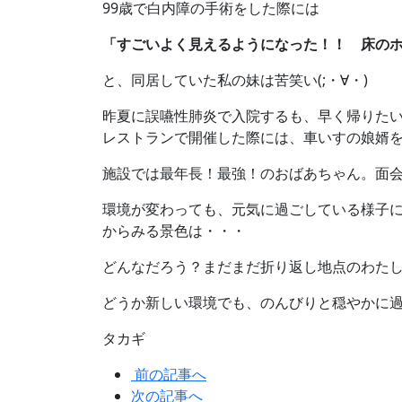
99歳で白内障の手術をした際には
「すごいよく見えるようになった！！ 床の
と、同居していた私の妹は苦笑い(;・∀・)
昨夏に誤嚥性肺炎で入院するも、早く帰りたい
レストランで開催した際には、車いすの娘婿
施設では最年長！最強！のおばあちゃん。面
環境が変わっても、元気に過ごしている様子に
からみる景色は・・・
どんなだろう？まだまだ折り返し地点のわた
どうか新しい環境でも、のんびりと穏やかに
タカギ
前の記事へ
次の記事へ