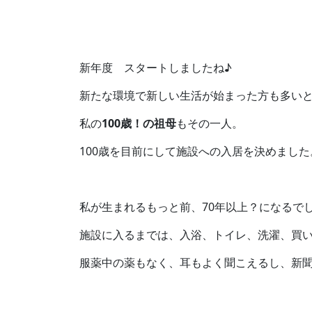
新年度 スタートしましたね♪
新たな環境で新しい生活が始まった方も多い
私の
100歳！の祖母
もその一人。
100歳を目前にして施設への入居を決めました
私が生まれるもっと前、70年以上？になるで
施設に入るまでは、入浴、トイレ、洗濯、買
服薬中の薬もなく、耳もよく聞こえるし、新