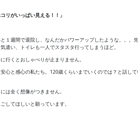
ホコリがいっぱい見える！！」
と１週間で退院し、なんだかパワーアップしたような。。。先日
を気遣い、トイレも一人でスタスタ行ってしまうほど。
会に行くとおしゃべりが止まりません。
安心と感心の私たち。120歳くらいまでいくのでは？と話して
しには全く想像がつきません。
過ごしてほしいと願っています。