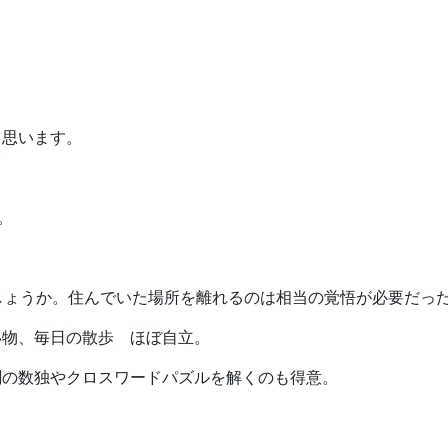
と思います。
。
しょうか。住んでいた場所を離れるのは相当の覚悟が必要だっ
い物、毎日の散歩 ほぼ自立。
聞の数独やクロスワードパズルを解くのも得意。