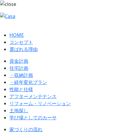
HOME
コンセプト
選ばれる理由
資金計画
住宅計画
・収納計画
・経年変化プラン
性能と仕様
アフターメンテナンス
リフォーム・リノベーション
土地探し
学び場としてのカーサ
家づくりの流れ