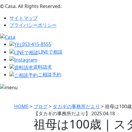
© Casa. All Rights Reserved.
サイトマップ
プライバシーポリシー
053-415-8555
LINEで相談
資料請求
ご相談予約
HOME
>
ブログ
>
タカギの事務所だより
>
祖母は100
【タカギの事務所だより】
2025.04.18
祖母は100歳 |