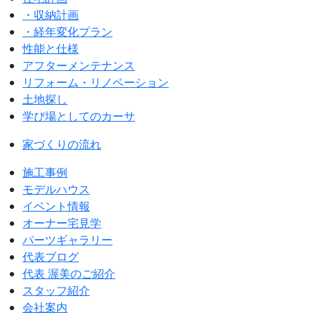
・収納計画
・経年変化プラン
性能と仕様
アフターメンテナンス
リフォーム・リノベーション
土地探し
学び場としてのカーサ
家づくりの流れ
施工事例
モデルハウス
イベント情報
オーナー宅見学
パーツギャラリー
代表ブログ
代表 渥美のご紹介
スタッフ紹介
会社案内