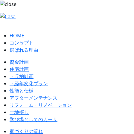
HOME
コンセプト
選ばれる理由
資金計画
住宅計画
・収納計画
・経年変化プラン
性能と仕様
アフターメンテナンス
リフォーム・リノベーション
土地探し
学び場としてのカーサ
家づくりの流れ