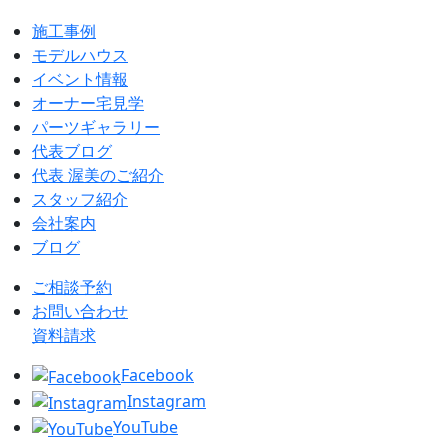
施工事例
モデルハウス
イベント情報
オーナー宅見学
パーツギャラリー
代表ブログ
代表 渥美のご紹介
スタッフ紹介
会社案内
ブログ
ご相談予約
お問い合わせ
資料請求
Facebook
Instagram
YouTube