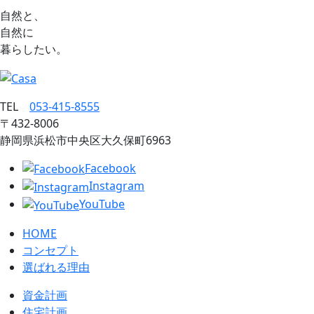
自然と、
自然に
暮らしたい。
TEL
053‐415‐8555
〒432‐8006
静岡県浜松市中央区大久保町6963
Facebook
Instagram
YouTube
HOME
コンセプト
選ばれる理由
資金計画
住宅計画