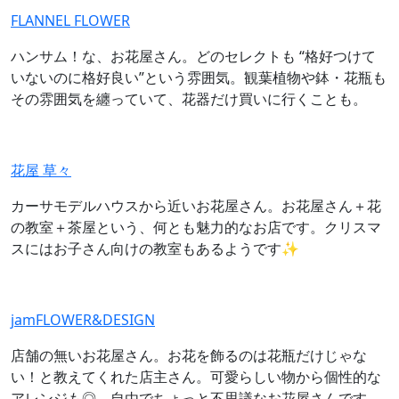
FLANNEL FLOWER
ハンサム！な、お花屋さん。どのセレクトも “格好つけて
いないのに格好良い”という雰囲気。観葉植物や鉢・花瓶も
その雰囲気を纏っていて、花器だけ買いに行くことも。
花屋 草々
カーサモデルハウスから近いお花屋さん。お花屋さん＋花
の教室＋茶屋という、何とも魅力的なお店です。クリスマ
スにはお子さん向けの教室もあるようです✨
jamFLOWER&DESIGN
店舗の無いお花屋さん。お花を飾るのは花瓶だけじゃな
い！と教えてくれた店主さん。可愛らしい物から個性的な
アレンジも◎ 自由でちょっと不思議なお花屋さんです。