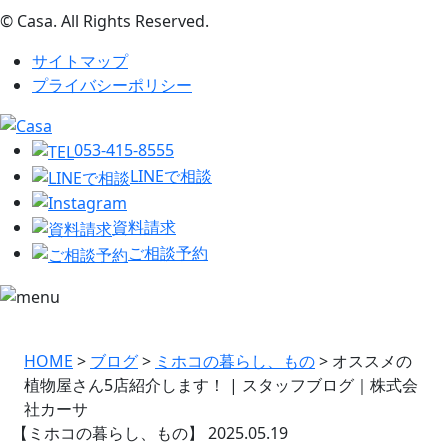
© Casa. All Rights Reserved.
サイトマップ
プライバシーポリシー
053-415-8555
LINEで相談
資料請求
ご相談予約
HOME
>
ブログ
>
ミホコの暮らし、もの
>
オススメの
植物屋さん5店紹介します！ | スタッフブログ｜株式会
社カーサ
【ミホコの暮らし、もの】
2025.05.19