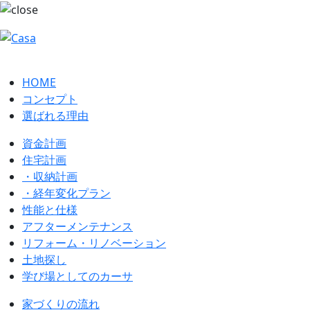
HOME
コンセプト
選ばれる理由
資金計画
住宅計画
・収納計画
・経年変化プラン
性能と仕様
アフターメンテナンス
リフォーム・リノベーション
土地探し
学び場としてのカーサ
家づくりの流れ