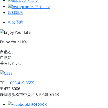
資料請求
相談予約
Enjoy Your Life
自然と、
自然に
暮らしたい。
TEL
053‐415‐8555
〒432‐8006
静岡県浜松市中央区大久保町6963
Facebook