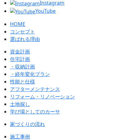
Instagram
YouTube
HOME
コンセプト
選ばれる理由
資金計画
住宅計画
・収納計画
・経年変化プラン
性能と仕様
アフターメンテナンス
リフォーム・リノベーション
土地探し
学び場としてのカーサ
家づくりの流れ
施工事例