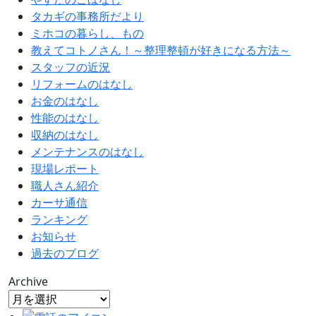
タカギの事務所だより
ミホコの暮らし、もの
教えてコトノさん！～整理整頓が好きになる方法～
スタッフの近況
リフォームのはなし
お金のはなし
性能のはなし
収納のはなし
メンテナンスのはなし
現場レポート
職人さん紹介
カーサ通信
ランキング
お知らせ
過去のブログ
Archive