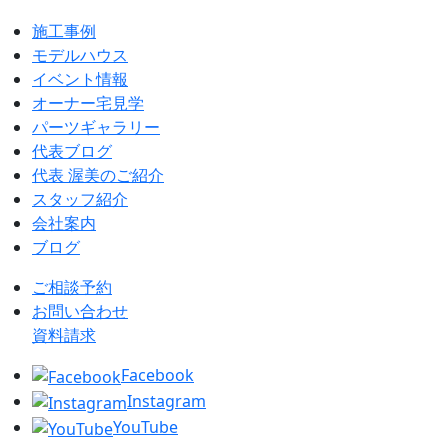
施工事例
モデルハウス
イベント情報
オーナー宅見学
パーツギャラリー
代表ブログ
代表 渥美のご紹介
スタッフ紹介
会社案内
ブログ
ご相談予約
お問い合わせ
資料請求
Facebook
Instagram
YouTube