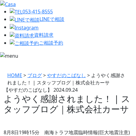
053-415-8555
LINEで相談
資料請求
ご相談予約
HOME
>
ブログ
>
やすだのこばなし
>
ようやく感謝さ
れました！ | スタッフブログ｜株式会社カーサ
【やすだのこばなし】
2024.09.24
ようやく感謝されました！ | ス
タッフブログ｜株式会社カーサ
8月8日19時15分 南海トラフ地震臨時情報(巨大地震注意)