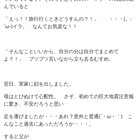
んでいると
「えっ！！旅行行くときどうすんの？！」 ・・・(。-
`ω-)イラ。 なんてお気楽な！！
「そんなこといいから、自分の分は自分でまとめて
よ？！」 ブツブツ言いながら立ち去るむすめ。
翌日、実家に顔を出しました。
母はとびぬけて心配性。 さぞ、初めての巨大地震注意報
に驚き、不安だろうと思い
足を運びましたが・・・あれ？意外と普通(´・ω・｀) こ
んなこと過去にあっただろうか・・・。
すると父が