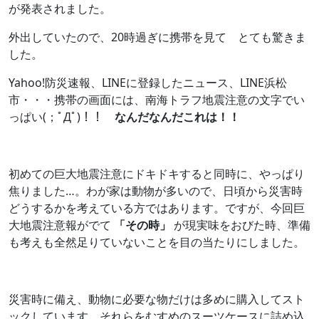
が発表されました。
外出していたので、20時過ぎに携帯を見て とても驚きま
した。
Yahoo!防災速報、LINEに登録したニュース、LINE浜松
市・・・携帯の画面には、南海トラフ地震注意の文字でい
っぱい(；ﾟДﾟ)！！
なんだなんだこれは！！
初めての巨大地震注意にドキドキすると同時に、やっぱり
焦りました…。わが家は動物が多いので、日頃から災害時
どうするかを考えている方ではあります。ですが、今回巨
大地震注意報がでて
「その時」
が現実味をおびた時、準備
も考えも全然足りていないことを目の当たりにしました。
災害時に備え、動物に必要な物だけは多めに購入してスト
ックしています。それらをむすめのスーツケースに詰め込