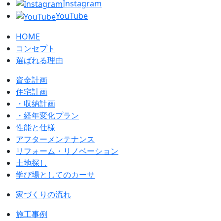
Instagram
YouTube
HOME
コンセプト
選ばれる理由
資金計画
住宅計画
・収納計画
・経年変化プラン
性能と仕様
アフターメンテナンス
リフォーム・リノベーション
土地探し
学び場としてのカーサ
家づくりの流れ
施工事例