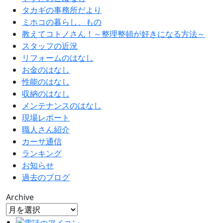
タカギの事務所だより
ミホコの暮らし、もの
教えてコトノさん！～整理整頓が好きになる方法～
スタッフの近況
リフォームのはなし
お金のはなし
性能のはなし
収納のはなし
メンテナンスのはなし
現場レポート
職人さん紹介
カーサ通信
ランキング
お知らせ
過去のブログ
Archive