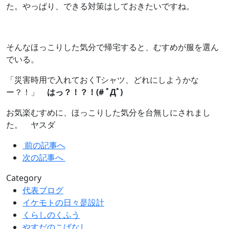
た。やっぱり、できる対策はしておきたいですね。
そんなほっこりした気分で帰宅すると、むすめが服を選ん
でいる。
「災害時用で入れておくTシャツ、どれにしようかな
ー？！」
はっ？！？！(# ﾟДﾟ)
お気楽むすめに、ほっこりした気分を台無しにされまし
た。 ヤスダ
前の記事へ
次の記事へ
Category
代表ブログ
イケモトの日々是設計
くらしのくふう
やすだのこばなし