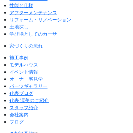
性能と仕様
アフターメンテナンス
リフォーム・リノベーション
土地探し
学び場としてのカーサ
家づくりの流れ
施工事例
モデルハウス
イベント情報
オーナー宅見学
パーツギャラリー
代表ブログ
代表 渥美のご紹介
スタッフ紹介
会社案内
ブログ