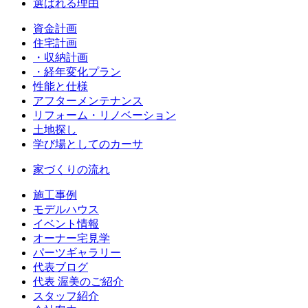
選ばれる理由
資金計画
住宅計画
・収納計画
・経年変化プラン
性能と仕様
アフターメンテナンス
リフォーム・リノベーション
土地探し
学び場としてのカーサ
家づくりの流れ
施工事例
モデルハウス
イベント情報
オーナー宅見学
パーツギャラリー
代表ブログ
代表 渥美のご紹介
スタッフ紹介