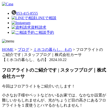
053-415-8555
LINEで相談
資料請求
ご相談予約
HOME
>
ブログ
>
ミホコの暮らし、もの
>
フロアライトの
ご紹介です | スタッフブログ｜株式会社カーサ
【ミホコの暮らし、もの】
2024.10.22
フロアライトのご紹介です | スタッフブログ｜株式
会社カーサ
今回はフロアライトをご紹介いたします！
小さなお子様やペットなどかいるお家では、なかなか設置が
難しいかもしれませんが、光がちょうど目の高さにあるフロ
アライトを１度使うとハマるかもしれません！