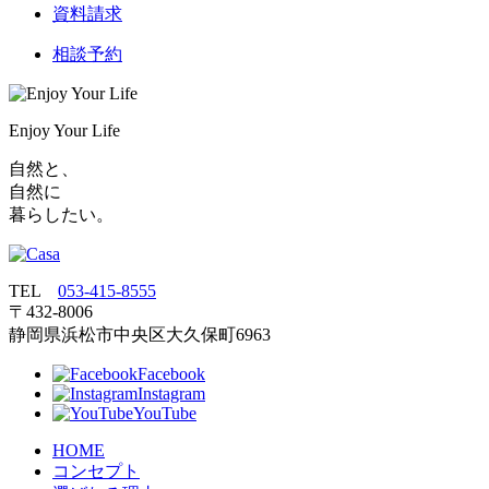
資料請求
相談予約
Enjoy Your Life
自然と、
自然に
暮らしたい。
TEL
053‐415‐8555
〒432‐8006
静岡県浜松市中央区大久保町6963
Facebook
Instagram
YouTube
HOME
コンセプト