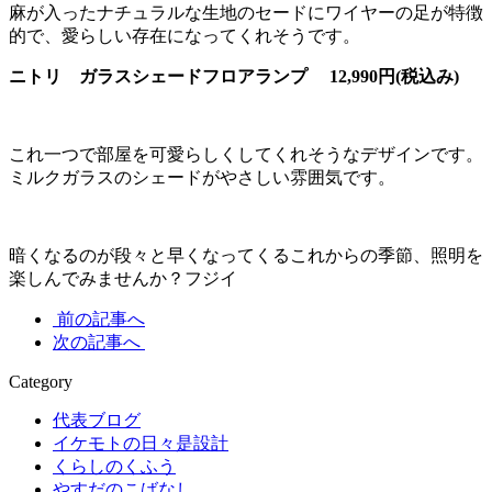
麻が入ったナチュラルな生地のセードにワイヤーの足が特徴
的で、愛らしい存在になってくれそうです。
ニトリ ガラスシェードフロアランプ 12,990円(税込み)
これ一つで部屋を可愛らしくしてくれそうなデザインです。
ミルクガラスのシェードがやさしい雰囲気です。
暗くなるのが段々と早くなってくるこれからの季節、照明を
楽しんでみませんか？フジイ
前の記事へ
次の記事へ
Category
代表ブログ
イケモトの日々是設計
くらしのくふう
やすだのこばなし