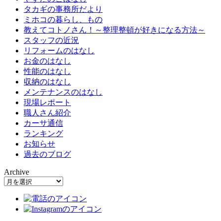
タカギの事務所だより
ミホコの暮らし、もの
教えてコトノさん！～整理整頓が好きになる方法～
スタッフの近況
リフォームのはなし
お金のはなし
性能のはなし
収納のはなし
メンテナンスのはなし
現場レポート
職人さん紹介
カーサ通信
ランキング
お知らせ
過去のブログ
Archive