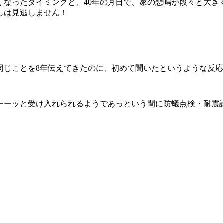
くなったタイミングと、40年の月日で、家の悲鳴が段々と大き
しは見逃しません！
ことを8年伝えてきたのに、初めて聞いたというような反応(# 
ーーッと受け入れられるようであっという間に防蟻点検・耐震