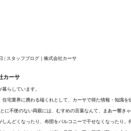
 | スタッフブログ｜株式会社カーサ
社カーサ
が暮らしています。
、住宅業界に携わる端くれとして、カーサで得た情報・知識を
ことに不便のない両親には、むすめの言葉なんて、まあー響き
がしんどくなったり、布団をバルコニーで干せなくなったり。