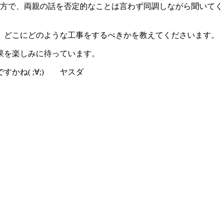
な方で、両親の話を否定的なことは言わず同調しながら聞いて
、どこにどのような工事をするべきかを教えてくださいます。
果を楽しみに待っています。
かね( ;∀;) ヤスダ