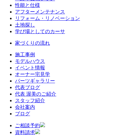
性能と仕様
アフターメンテナンス
リフォーム・リノベーション
土地探し
学び場としてのカーサ
家づくりの流れ
施工事例
モデルハウス
イベント情報
オーナー宅見学
パーツギャラリー
代表ブログ
代表 渥美のご紹介
スタッフ紹介
会社案内
ブログ
ご相談予約
資料請求