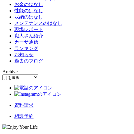
お金のはなし
性能のはなし
収納のはなし
メンテナンスのはなし
現場レポート
職人さん紹介
カーサ通信
ランキング
お知らせ
過去のブログ
Archive
資料請求
相談予約