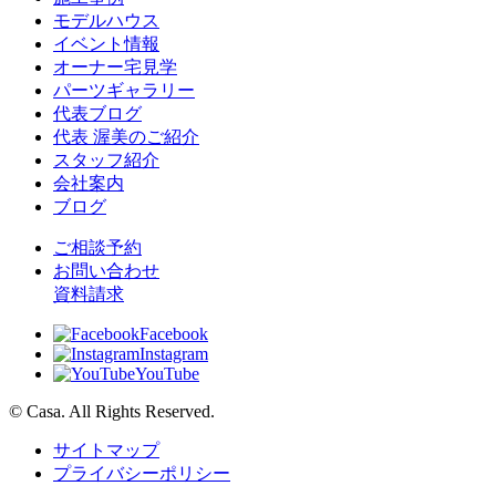
モデルハウス
イベント情報
オーナー宅見学
パーツギャラリー
代表ブログ
代表 渥美のご紹介
スタッフ紹介
会社案内
ブログ
ご相談予約
お問い合わせ
資料請求
Facebook
Instagram
YouTube
© Casa. All Rights Reserved.
サイトマップ
プライバシーポリシー