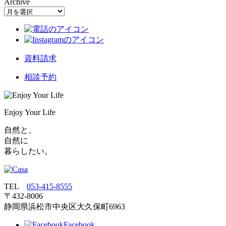
Archive
資料請求
相談予約
Enjoy Your Life
自然と、
自然に
暮らしたい。
TEL
053‐415‐8555
〒432‐8006
静岡県浜松市中央区大久保町6963
Facebook