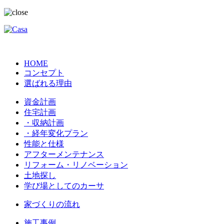
HOME
コンセプト
選ばれる理由
資金計画
住宅計画
・収納計画
・経年変化プラン
性能と仕様
アフターメンテナンス
リフォーム・リノベーション
土地探し
学び場としてのカーサ
家づくりの流れ
施工事例