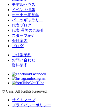
モデルハウス
イベント情報
オーナー宅見学
パーツギャラリー
代表ブログ
代表 渥美のご紹介
スタッフ紹介
会社案内
ブログ
ご相談予約
お問い合わせ
資料請求
Facebook
Instagram
YouTube
© Casa. All Rights Reserved.
サイトマップ
プライバシーポリシー