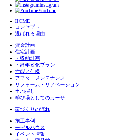
Instagram
YouTube
HOME
コンセプト
選ばれる理由
資金計画
住宅計画
・収納計画
・経年変化プラン
性能と仕様
アフターメンテナンス
リフォーム・リノベーション
土地探し
学び場としてのカーサ
家づくりの流れ
施工事例
モデルハウス
イベント情報