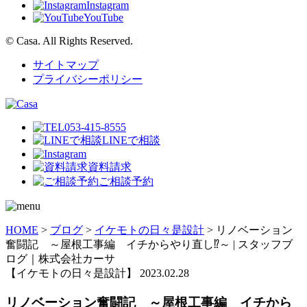
Instagram
YouTube
© Casa. All Rights Reserved.
サイトマップ
プライバシーポリシー
053-415-8555
LINEで相談
資料請求
ご相談予約
HOME
>
ブログ
>
イケモトの日々是設計
>
リノベーション
奮闘記 ～屋根工事編 イチからやり直し⁉～ | スタッフブ
ログ｜株式会社カーサ
【イケモトの日々是設計】
2023.02.28
リノベーション奮闘記 ～屋根工事編 イチから