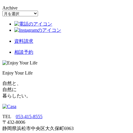
Archive
資料請求
相談予約
Enjoy Your Life
自然と、
自然に
暮らしたい。
TEL
053‐415‐8555
〒432‐8006
静岡県浜松市中央区大久保町6963