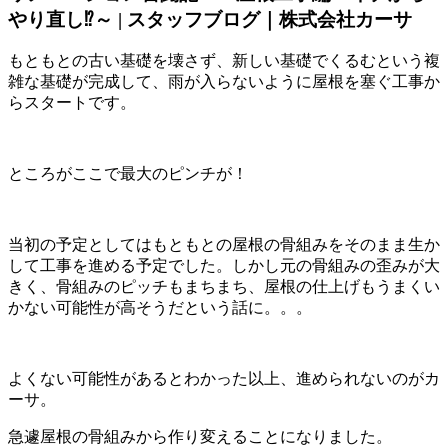
やり直し⁉～ | スタッフブログ｜株式会社カーサ
もともとの古い基礎を壊さず、新しい基礎でくるむという複
雑な基礎が完成して、雨が入らないように屋根を塞ぐ工事か
らスタートです。
ところがここで最大のピンチが！
当初の予定としてはもともとの屋根の骨組みをそのまま生か
して工事を進める予定でした。しかし元の骨組みの歪みが大
きく、骨組みのピッチもまちまち、屋根の仕上げもうまくい
かない可能性が高そうだという話に。。。
よくない可能性があるとわかった以上、進められないのがカ
ーサ。
急遽屋根の骨組みから作り変えることになりました。