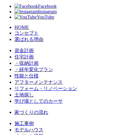
Facebook
Instagram
YouTube
HOME
コンセプト
選ばれる理由
資金計画
住宅計画
・収納計画
・経年変化プラン
性能と仕様
アフターメンテナンス
リフォーム・リノベーション
土地探し
学び場としてのカーサ
家づくりの流れ
施工事例
モデルハウス