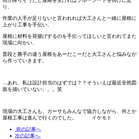
雨が降りそうだと連絡を受ければブルーシートを掛けに走
り、
作業の人手が足りないと言われれば大工さんと一緒に屋根に
上がり工事を手伝い、
屋根に材料を荷揚げするのを手伝ってほしいと言われてまた
現場に向かい、
普段と勝手の違う屋根をあーだこーだと大工さんと悩みなが
ら作っていきます。
…あれ、私は設計担当のはずでは？？そういえば最近全然図
面を描いていない。。。笑
現場の大工さんも、カーサもみんなで協力しながら、何とか
屋根工事は進んで行くのでした。 イケモト
前の記事へ
次の記事へ