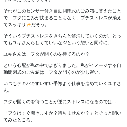
それがこのセンサー付き自動開閉式のごみ箱に替えたこと
で、フタにごみが挟まることもなく、プチストレスが消え
てスッキリ
だそう。
そういうプチストレスをきちんと解消していくのが、とっ
てもユキさんらしくていいな♡という想いと同時に、
ユキさんは、フタが開くのを待てるのか？
という心配が私の中でよぎりました。私がイメージする自
動開閉式のごみ箱は、フタが開くのが少し遅い。
いつもテキパキすいすい手際よく仕事を進めていくユキさ
ん。
フタが開くのを待つことが逆にストレスになるのでは…
「フタはすぐ開きますか？待ちませんか？」とそっと聞い
てみたところ、