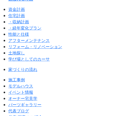
資金計画
住宅計画
・収納計画
・経年変化プラン
性能と仕様
アフターメンテナンス
リフォーム・リノベーション
土地探し
学び場としてのカーサ
家づくりの流れ
施工事例
モデルハウス
イベント情報
オーナー宅見学
パーツギャラリー
代表ブログ