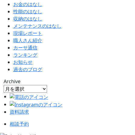
お金のはなし
性能のはなし
収納のはなし
メンテナンスのはなし
現場レポート
職人さん紹介
カーサ通信
ランキング
お知らせ
過去のブログ
Archive
資料請求
相談予約