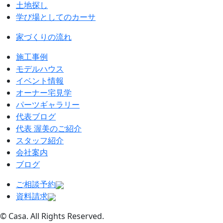
土地探し
学び場としてのカーサ
家づくりの流れ
施工事例
モデルハウス
イベント情報
オーナー宅見学
パーツギャラリー
代表ブログ
代表 渥美のご紹介
スタッフ紹介
会社案内
ブログ
ご相談予約
資料請求
© Casa. All Rights Reserved.