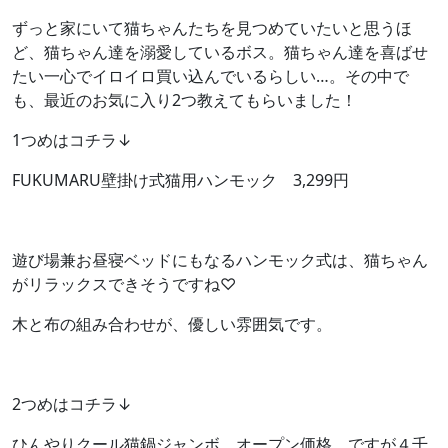
ずっと家にいて猫ちゃんたちを見つめていたいと思うほ
ど、猫ちゃん達を溺愛しているボス。猫ちゃん達を喜ばせ
たい一心でイロイロ買い込んでいるらしい…。その中で
も、最近のお気に入り2つ教えてもらいました！
1つめはコチラ↓
FUKUMARU壁掛け式猫用ハンモック 3,299円
遊び場兼お昼寝ベッドにもなるハンモック式は、猫ちゃん
がリラックスできそうですね♡
木と布の組み合わせが、優しい雰囲気です。
2つめはコチラ↓
ひんやりクール猫鍋ジャンボ オープン価格 ですが４千