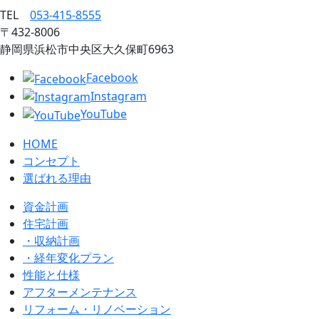
TEL
053‐415‐8555
〒432‐8006
静岡県浜松市中央区大久保町6963
Facebook
Instagram
YouTube
HOME
コンセプト
選ばれる理由
資金計画
住宅計画
・収納計画
・経年変化プラン
性能と仕様
アフターメンテナンス
リフォーム・リノベーション