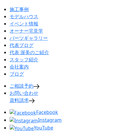
施工事例
モデルハウス
イベント情報
オーナー宅見学
パーツギャラリー
代表ブログ
代表 渥美のご紹介
スタッフ紹介
会社案内
ブログ
ご相談予約
お問い合わせ
資料請求
Facebook
Instagram
YouTube