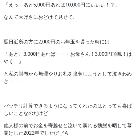
「えっ！あと5,000円あれば10,000円にぃぃぃ！？」
なんて大げさにおどけて見せて、
翌日近所の方に2,000円のお年玉を貰った時には
「あと、3,000円あれば・・・お母さん！3,000円頂戴！は
やく！」
と私の財布から無理やりお札を強奪しようとして泣きわめ
き・・・
バッチリ計算できるようになってくれたのはとっても喜ば
しいことなのだけど
他人様の前でお金を寄越せと泣いて暴れる醜態を晒して幕
開けした2022年でした(;^_^A