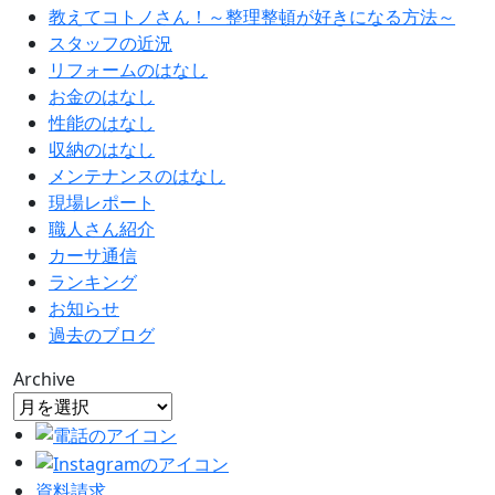
教えてコトノさん！～整理整頓が好きになる方法～
スタッフの近況
リフォームのはなし
お金のはなし
性能のはなし
収納のはなし
メンテナンスのはなし
現場レポート
職人さん紹介
カーサ通信
ランキング
お知らせ
過去のブログ
Archive
資料請求