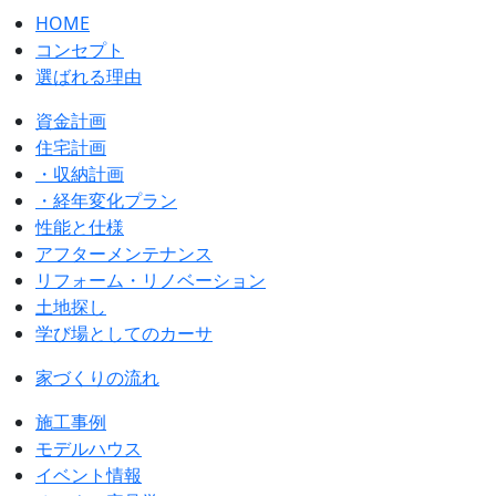
HOME
コンセプト
選ばれる理由
資金計画
住宅計画
・収納計画
・経年変化プラン
性能と仕様
アフターメンテナンス
リフォーム・リノベーション
土地探し
学び場としてのカーサ
家づくりの流れ
施工事例
モデルハウス
イベント情報