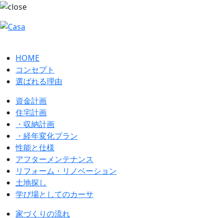
HOME
コンセプト
選ばれる理由
資金計画
住宅計画
・収納計画
・経年変化プラン
性能と仕様
アフターメンテナンス
リフォーム・リノベーション
土地探し
学び場としてのカーサ
家づくりの流れ